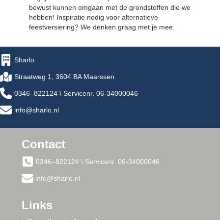
bewust kunnen omgaan met de grondstoffen die we
hebben! Inspiratie nodig voor alternatieve
feestversiering? We denken graag met je mee.
Sharlo
Straatweg 1, 3604 BA Maarssen
0346–822124 \ Servicenr. 06-34000046
info@sharlo.nl
Contact
0346–822124 \ Servicenr. 06-34000046
info@sharlo.nl
Links