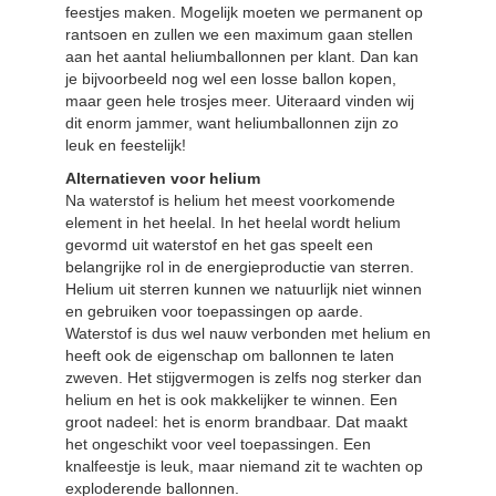
feestjes maken. Mogelijk moeten we permanent op
rantsoen en zullen we een maximum gaan stellen
aan het aantal heliumballonnen per klant. Dan kan
je bijvoorbeeld nog wel een losse ballon kopen,
maar geen hele trosjes meer. Uiteraard vinden wij
dit enorm jammer, want heliumballonnen zijn zo
leuk en feestelijk!
Alternatieven voor helium
Na waterstof is helium het meest voorkomende
element in het heelal. In het heelal wordt helium
gevormd uit waterstof en het gas speelt een
belangrijke rol in de energieproductie van sterren.
Helium uit sterren kunnen we natuurlijk niet winnen
en gebruiken voor toepassingen op aarde.
Waterstof is dus wel nauw verbonden met helium en
heeft ook de eigenschap om ballonnen te laten
zweven. Het stijgvermogen is zelfs nog sterker dan
helium en het is ook makkelijker te winnen. Een
groot nadeel: het is enorm brandbaar. Dat maakt
het ongeschikt voor veel toepassingen. Een
knalfeestje is leuk, maar niemand zit te wachten op
exploderende ballonnen.