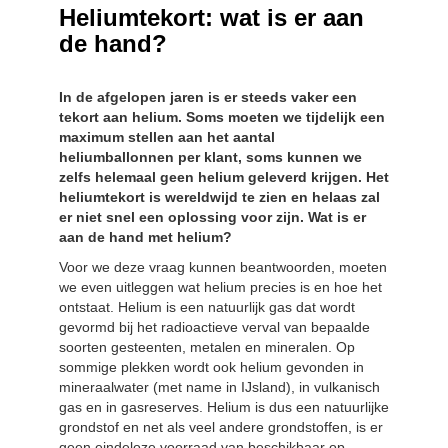
Heliumtekort: wat is er aan
de hand?
In de afgelopen jaren is er steeds vaker een
tekort aan helium. Soms moeten we tijdelijk een
maximum stellen aan het aantal
heliumballonnen per klant, soms kunnen we
zelfs helemaal geen helium geleverd krijgen. Het
heliumtekort is wereldwijd te zien en helaas zal
er niet snel een oplossing voor zijn. Wat is er
aan de hand met helium?
Voor we deze vraag kunnen beantwoorden, moeten
we even uitleggen wat helium precies is en hoe het
ontstaat. Helium is een natuurlijk gas dat wordt
gevormd bij het radioactieve verval van bepaalde
soorten gesteenten, metalen en mineralen. Op
sommige plekken wordt ook helium gevonden in
mineraalwater (met name in IJsland), in vulkanisch
gas en in gasreserves. Helium is dus een natuurlijke
grondstof en net als veel andere grondstoffen, is er
geen eindeloze voorraad van beschikbaar op