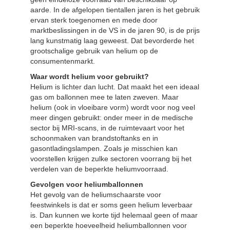
aarde. In de afgelopen tientallen jaren is het gebruik
ervan sterk toegenomen en mede door
marktbeslissingen in de VS in de jaren 90, is de prijs
lang kunstmatig laag geweest. Dat bevorderde het
grootschalige gebruik van helium op de
consumentenmarkt.
Waar wordt helium voor gebruikt?
Helium is lichter dan lucht. Dat maakt het een ideaal
gas om ballonnen mee te laten zweven. Maar
helium (ook in vloeibare vorm) wordt voor nog veel
meer dingen gebruikt: onder meer in de medische
sector bij MRI-scans, in de ruimtevaart voor het
schoonmaken van brandstoftanks en in
gasontladingslampen. Zoals je misschien kan
voorstellen krijgen zulke sectoren voorrang bij het
verdelen van de beperkte heliumvoorraad.
Gevolgen voor heliumballonnen
Het gevolg van de heliumschaarste voor
feestwinkels is dat er soms geen helium leverbaar
is. Dan kunnen we korte tijd helemaal geen of maar
een beperkte hoeveelheid heliumballonnen voor