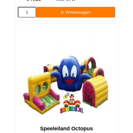
In Winkelwagen
Speeleiland Octopus