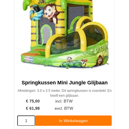
Springkussen Mini Jungle Glijbaan
Afmetingen: 3.0 x 3.5 meter. Dit springkussen is overdekt. En
heeft een glijbaan.
€
75,00
incl. BTW
€
61,98
excl. BTW
In Winkelwagen