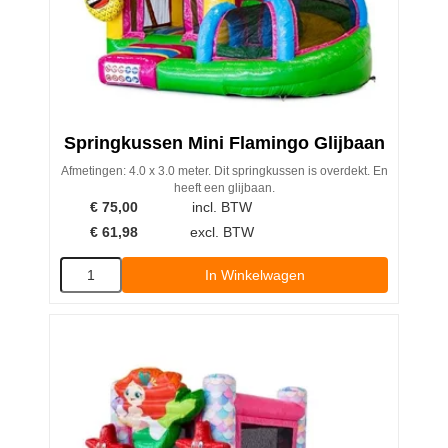
Springkussen Mini Flamingo Glijbaan
Afmetingen: 4.0 x 3.0 meter. Dit springkussen is overdekt. En
heeft een glijbaan.
€
75,00
incl. BTW
€
61,98
excl. BTW
In Winkelwagen