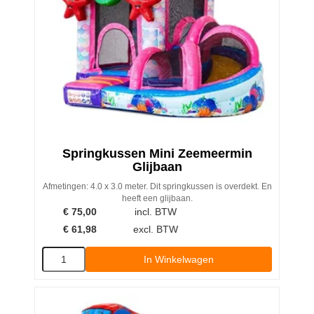
Springkussen Mini Zeemeermin
Glijbaan
Afmetingen: 4.0 x 3.0 meter. Dit springkussen is overdekt. En
heeft een glijbaan.
€
75,00
incl. BTW
€
61,98
excl. BTW
In Winkelwagen