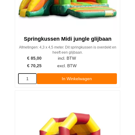
Springkussen Midi jungle glijbaan
Afmetingen: 4,3 x 4,5 meter. Dit springkussen is overdekt en
heeft een glijbaan.
€
85,00
incl. BTW
€
70,25
excl. BTW
In Winkelwagen