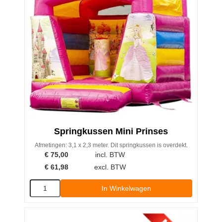
Springkussen Mini Prinses
Afmetingen: 3,1 x 2,3 meter. Dit springkussen is overdekt.
€
75,00
incl. BTW
€
61,98
excl. BTW
In Winkelwagen