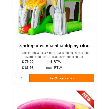
Springkussen Mini Multiplay Dino
Afmetingen: 3,0 x 3,5 meter. Dit springkussen is niet
overdekt en heeft obstakels en een glijbaan.
€
75,00
incl. BTW
€
61,98
excl. BTW
In Winkelwagen