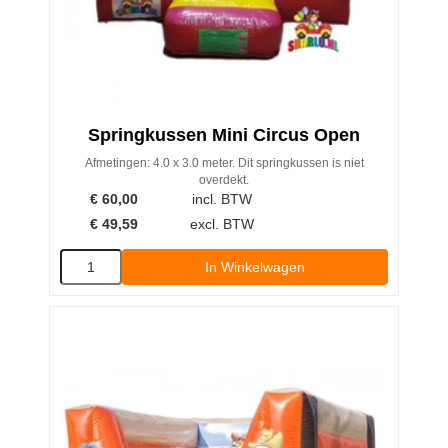
Springkussen Mini Circus Open
Afmetingen: 4.0 x 3.0 meter. Dit springkussen is niet
overdekt.
€
60,00
incl. BTW
€
49,59
excl. BTW
In Winkelwagen