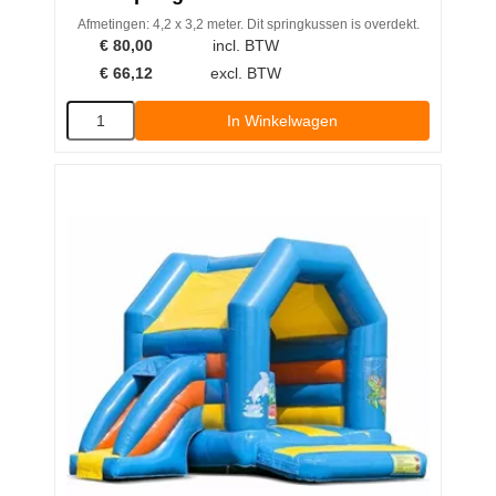
Afmetingen: 4,2 x 3,2 meter. Dit springkussen is overdekt.
€
80,00
incl. BTW
€
66,12
excl. BTW
In Winkelwagen