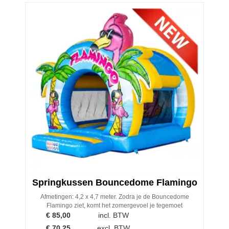
Springkussen Bouncedome Flamingo
Afmetingen: 4,2 x 4,7 meter. Zodra je de Bouncedome
Flamingo ziet, komt het zomergevoel je tegemoet
€
85,00
incl. BTW
€
70,25
excl. BTW