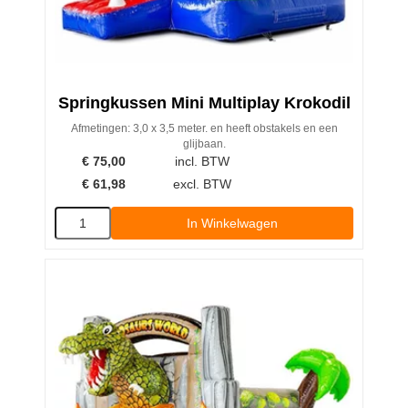
Springkussen Mini Multiplay Krokodil
Afmetingen: 3,0 x 3,5 meter. en heeft obstakels en een
glijbaan.
€
75,00
incl. BTW
€
61,98
excl. BTW
In Winkelwagen