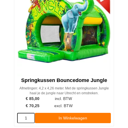
Springkussen Bouncedome Jungle
Afmetingen: 4,2 x 4,26 meter. Met de springkussen Jungle
haal je de jungle naar Utrecht en omstreken.
€
85,00
incl. BTW
€
70,25
excl. BTW
In Winkelwagen