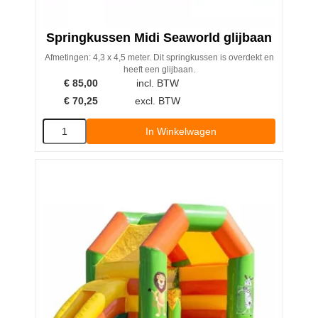
Springkussen Midi Seaworld glijbaan
Afmetingen: 4,3 x 4,5 meter. Dit springkussen is overdekt en
heeft een glijbaan.
€
85,00
incl. BTW
€
70,25
excl. BTW
In Winkelwagen