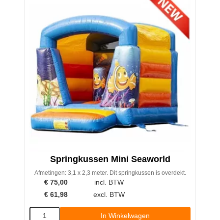
Springkussen Mini Seaworld
Afmetingen: 3,1 x 2,3 meter. Dit springkussen is overdekt.
€
75,00
incl. BTW
€
61,98
excl. BTW
In Winkelwagen