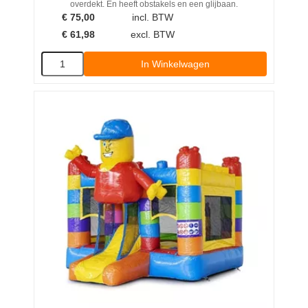
overdekt. En heeft obstakels en een glijbaan.
€
75,00
incl. BTW
€
61,98
excl. BTW
In Winkelwagen