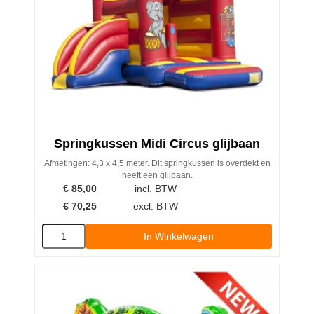
Springkussen Midi Circus glijbaan
Afmetingen: 4,3 x 4,5 meter. Dit springkussen is overdekt en
heeft een glijbaan.
€
85,00
incl. BTW
€
70,25
excl. BTW
In Winkelwagen