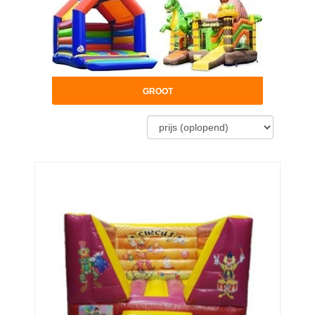
GROOT