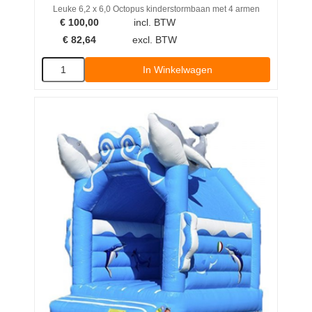
Leuke 6,2 x 6,0 Octopus kinderstormbaan met 4 armen
€
100,00
incl. BTW
€
82,64
excl. BTW
In Winkelwagen