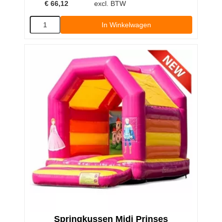
€
66,12
excl. BTW
In Winkelwagen
Springkussen Midi Prinses