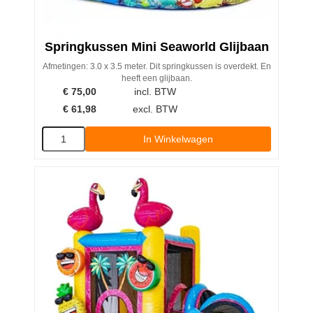
Springkussen Mini Seaworld Glijbaan
Afmetingen: 3.0 x 3.5 meter. Dit springkussen is overdekt. En
heeft een glijbaan.
€
75,00
incl. BTW
€
61,98
excl. BTW
In Winkelwagen