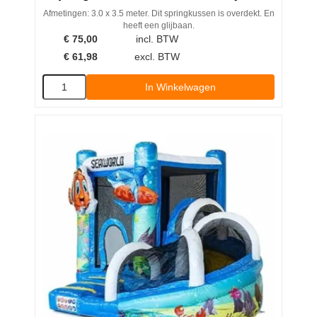
Afmetingen: 3.0 x 3.5 meter. Dit springkussen is overdekt. En
heeft een glijbaan.
€
75,00
incl. BTW
€
61,98
excl. BTW
In Winkelwagen