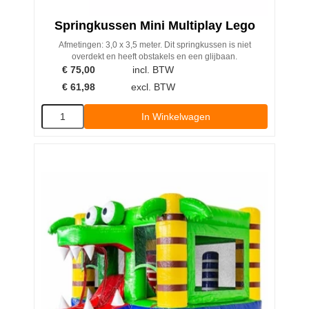
Springkussen Mini Multiplay Lego
Afmetingen: 3,0 x 3,5 meter. Dit springkussen is niet
overdekt en heeft obstakels en een glijbaan.
€
75,00
incl. BTW
€
61,98
excl. BTW
In Winkelwagen