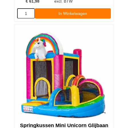
€
61,98
excl. BTW
In Winkelwagen
Springkussen Mini Unicorn Glijbaan