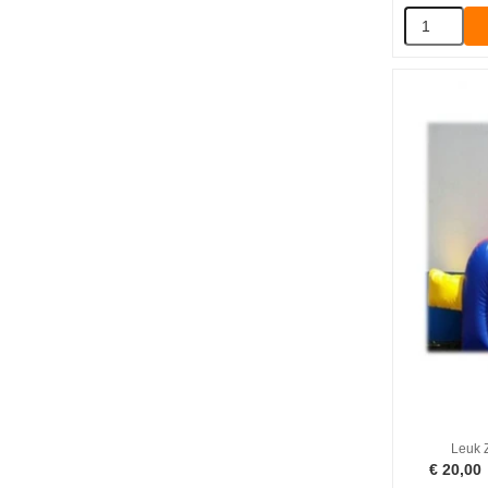
Leuk 
€
20,00