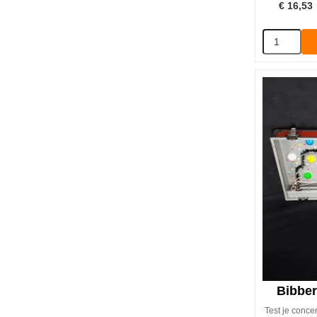
€
16,53
Bibber
Test je conce