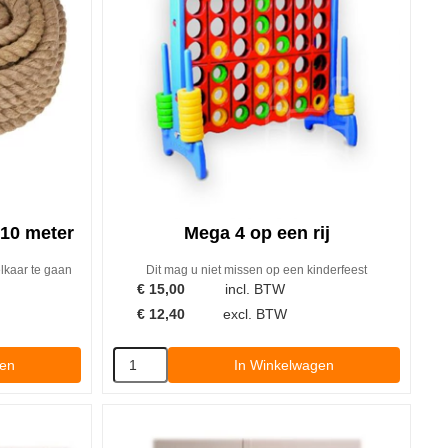
10 meter
Mega 4 op een rij
lkaar te gaan
Dit mag u niet missen op een kinderfeest
€
15,00
incl. BTW
€
12,40
excl. BTW
gen
In Winkelwagen