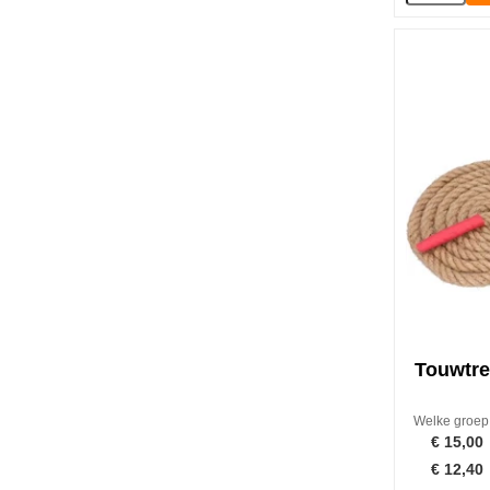
Touwtre
Welke groep t
€
15,00
€
12,40