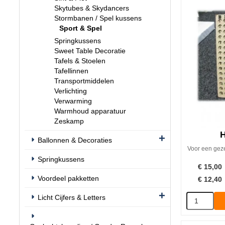
Skytubes & Skydancers
Stormbanen / Spel kussens
Sport & Spel
Springkussens
Sweet Table Decoratie
Tafels & Stoelen
Tafellinnen
Transportmiddelen
Verlichting
Verwarming
Warmhoud apparatuur
Zeskamp
H
Ballonnen & Decoraties
Voor een geze
Springkussens
€
15,00
Voordeel pakketten
€
12,40
Licht Cijfers & Letters