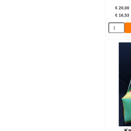
€
20,00
€
16,53
Ka