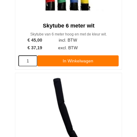
Skytube 6 meter wit
Skytube van 6 meter hoog en met de kleur wit.
€
45,00
incl. BTW
€
37,19
excl. BTW
In Winkelwagen