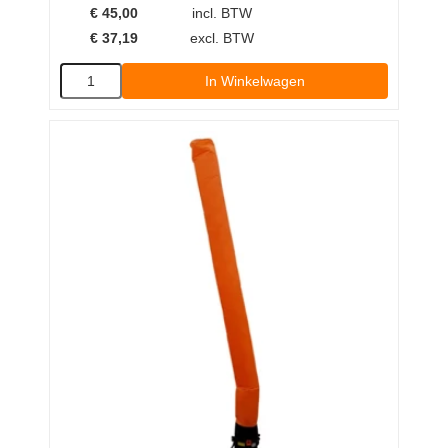
€
45,00
incl. BTW
€
37,19
excl. BTW
In Winkelwagen