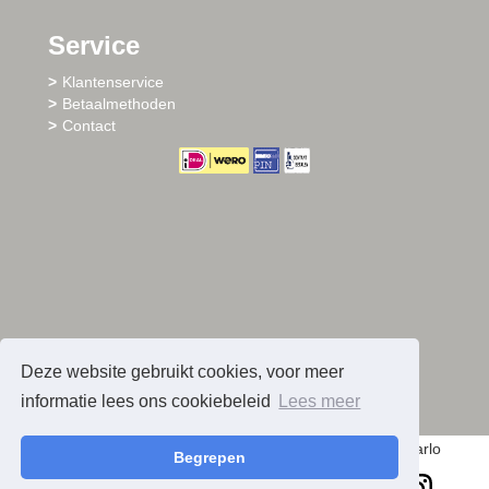
Service
Klantenservice
Betaalmethoden
Contact
Deze website gebruikt cookies, voor meer
informatie lees ons cookiebeleid
Lees meer
© 2026 - Sharlo
Begrepen
facebook
instagram