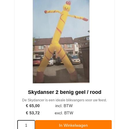
Skydanser 2 benig geel / rood
De Skydancer is een ideale blikvangers voor uw feest.
€
65,00
incl. BTW
€
53,72
excl. BTW
In Winkelwagen