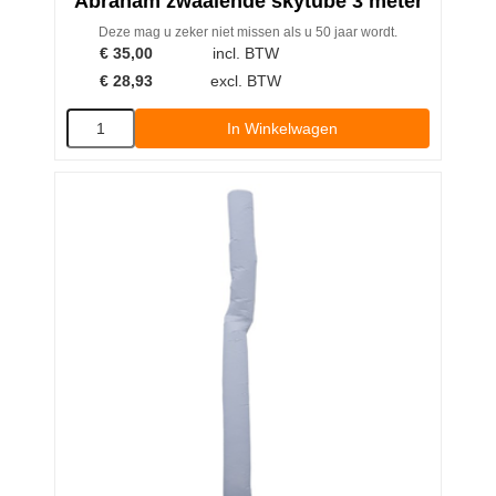
Abraham zwaaiende skytube 3 meter
Deze mag u zeker niet missen als u 50 jaar wordt.
€
35,00
incl. BTW
€
28,93
excl. BTW
In Winkelwagen