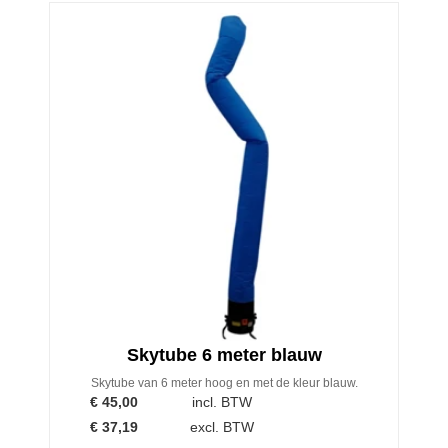
Skytube 6 meter blauw
Skytube van 6 meter hoog en met de kleur blauw.
€
45,00
incl. BTW
€
37,19
excl. BTW