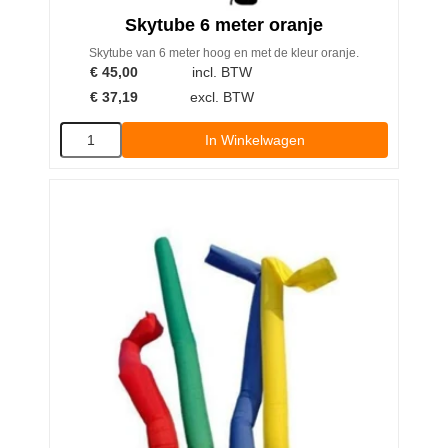
Skytube 6 meter oranje
Skytube van 6 meter hoog en met de kleur oranje.
€
45,00
incl. BTW
€
37,19
excl. BTW
In Winkelwagen