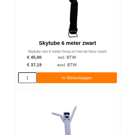
Skytube 6 meter zwart
Skytube van 6 meter hoog en met de kleur zwart.
€
45,00
incl. BTW
€
37,19
excl. BTW
In Winkelwagen