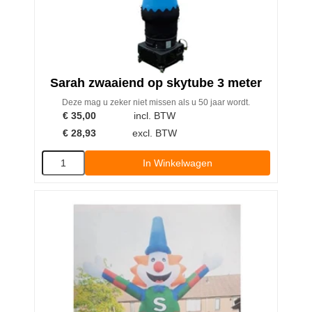
Sarah zwaaiend op skytube 3 meter
Deze mag u zeker niet missen als u 50 jaar wordt.
€
35,00
incl. BTW
€
28,93
excl. BTW
In Winkelwagen