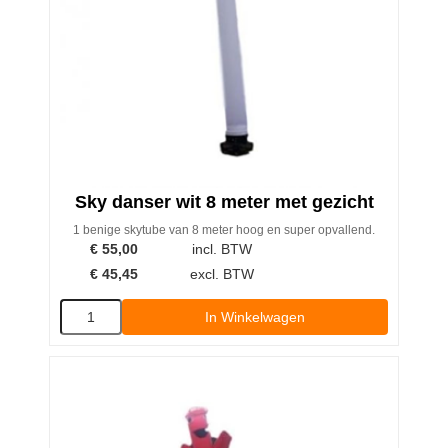
Sky danser wit 8 meter met gezicht
1 benige skytube van 8 meter hoog en super opvallend.
€
55,00
incl. BTW
€
45,45
excl. BTW
In Winkelwagen