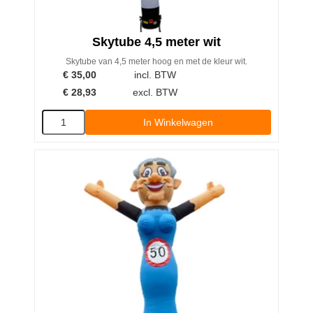
Skytube 4,5 meter wit
Skytube van 4,5 meter hoog en met de kleur wit.
€
35,00
incl. BTW
€
28,93
excl. BTW
In Winkelwagen