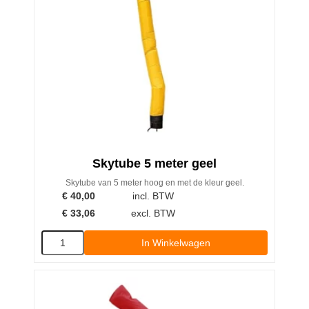
Skytube 5 meter geel
Skytube van 5 meter hoog en met de kleur geel.
€
40,00
incl. BTW
€
33,06
excl. BTW
In Winkelwagen