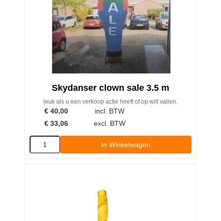
Skydanser clown sale 3.5 m
leuk als u een verkoop actie heeft of op wilt vallen.
€
40,00
incl. BTW
€
33,06
excl. BTW
In Winkelwagen