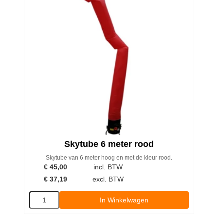
Skytube 6 meter rood
Skytube van 6 meter hoog en met de kleur rood.
€
45,00
incl. BTW
€
37,19
excl. BTW
In Winkelwagen