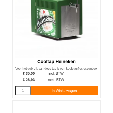
Cooltap Heineken
Voor het gebruik van deze tap is een koolzuurfles essentieel
€
35,00
incl. BTW
€
28,93
excl. BTW
In Winkelwagen