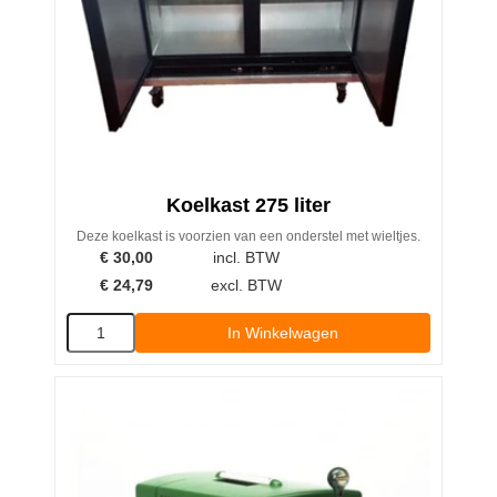
Koelkast 275 liter
Deze koelkast is voorzien van een onderstel met wieltjes.
€
30,00
incl. BTW
€
24,79
excl. BTW
In Winkelwagen