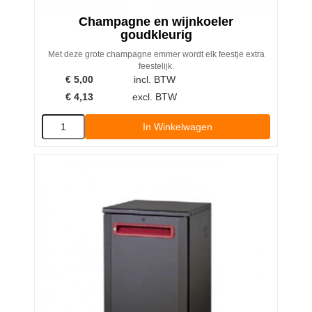
Champagne en wijnkoeler
goudkleurig
Met deze grote champagne emmer wordt elk feestje extra
feestelijk.
€
5,00
incl. BTW
€
4,13
excl. BTW
In Winkelwagen