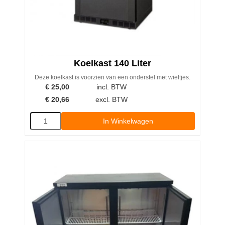
Koelkast 140 Liter
Deze koelkast is voorzien van een onderstel met wieltjes.
€
25,00
incl. BTW
€
20,66
excl. BTW
In Winkelwagen