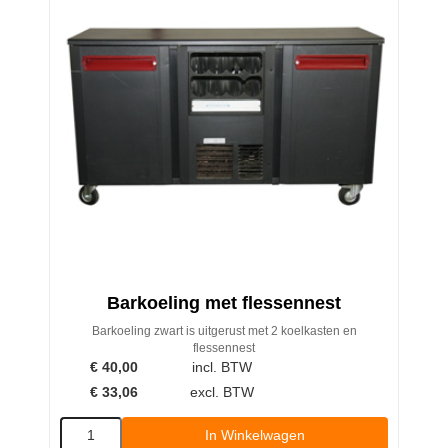
Barkoeling met flessennest
Barkoeling zwart is uitgerust met 2 koelkasten en
flessennest
€
40,00
incl. BTW
€
33,06
excl. BTW
In Winkelwagen