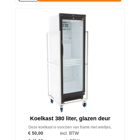
Koelkast 380 liter, glazen deur
Deze koelkast is voorzien van frame met wieltjes,
€
50,00
incl. BTW