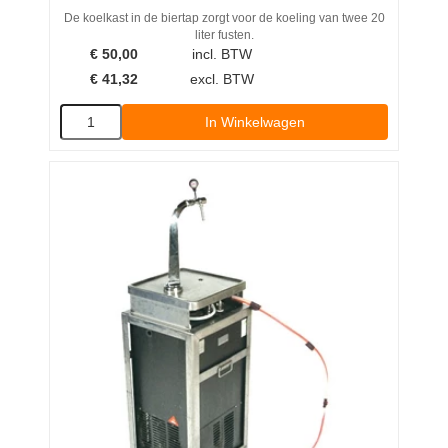
De koelkast in de biertap zorgt voor de koeling van twee 20
liter fusten.
€
50,00
incl. BTW
€
41,32
excl. BTW
In Winkelwagen