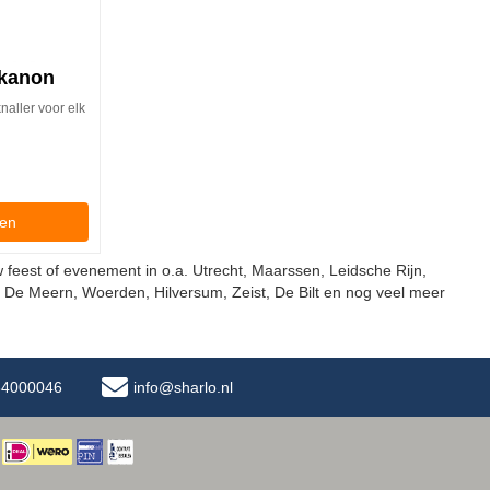
 kanon
naller voor elk
gen
 feest of evenement in o.a. Utrecht, Maarssen, Leidsche Rijn,
, De Meern, Woerden, Hilversum, Zeist, De Bilt en nog veel meer
-34000046
info@sharlo.nl