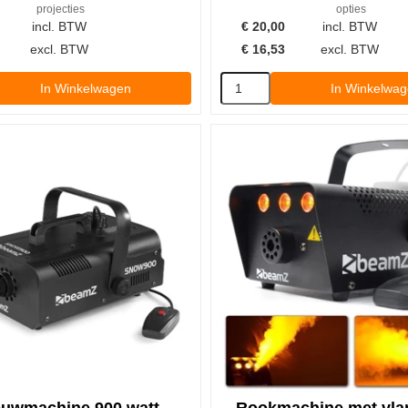
projecties
opties
incl. BTW
€
20,00
incl. BTW
excl. BTW
€
16,53
excl. BTW
In Winkelwagen
In Winkelwa