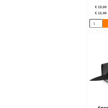
€
15,00
€
12,40