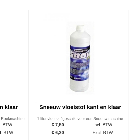
n klaar
Sneeuw vloeistof kant en klaar
een Rookmachine
1 liter vloeistof geschikt voor een Sneeuw machine
l. BTW
€
7,50
incl. BTW
l. BTW
€
6,20
Excl. BTW