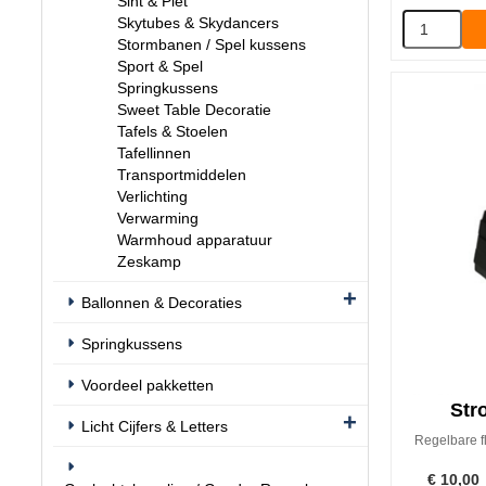
Sint & Piet
Skytubes & Skydancers
Stormbanen / Spel kussens
Sport & Spel
Springkussens
Sweet Table Decoratie
Tafels & Stoelen
Tafellinnen
Transportmiddelen
Verlichting
Verwarming
Warmhoud apparatuur
Zeskamp
Ballonnen & Decoraties
Springkussens
Voordeel pakketten
Str
Licht Cijfers & Letters
Regelbare fl
€
10,00