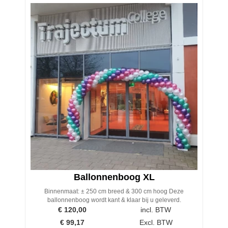
Ballonnenboog XL
Binnenmaat: ± 250 cm breed & 300 cm hoog Deze
ballonnenboog wordt kant & klaar bij u geleverd.
€
120,00
incl. BTW
€
99,17
Excl. BTW