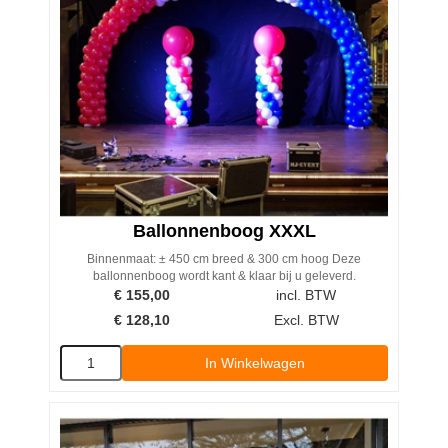
Ballonnenboog XXXL
Binnenmaat: ± 450 cm breed & 300 cm hoog Deze
ballonnenboog wordt kant & klaar bij u geleverd.
€
155,00
incl. BTW
€
128,10
Excl. BTW
In Winkelwagen