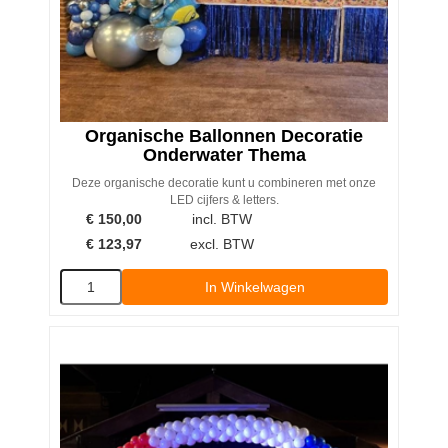
Organische Ballonnen Decoratie
Onderwater Thema
Deze organische decoratie kunt u combineren met onze
LED cijfers & letters.
€
150,00
incl. BTW
€
123,97
excl. BTW
In Winkelwagen