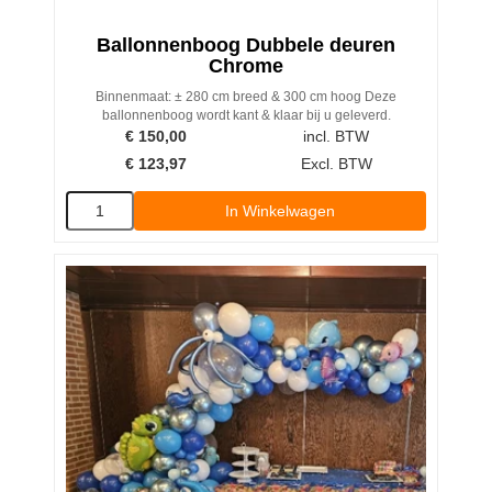
Ballonnenboog Dubbele deuren
Chrome
Binnenmaat: ± 280 cm breed & 300 cm hoog Deze
ballonnenboog wordt kant & klaar bij u geleverd.
€
150,00
incl. BTW
€
123,97
Excl. BTW
In Winkelwagen