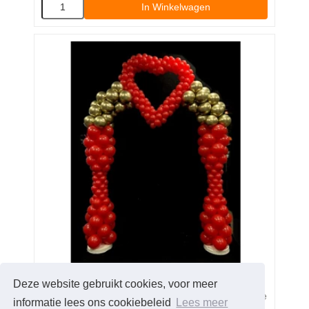
In Winkelwagen
Hart Ballonnenboog enkele deur
Deze website gebruikt cookies, voor meer
Standaard ballonnenboog met een hart in het midden, Deze
informatie lees ons cookiebeleid
Lees meer
ballonnenboog wordt kant & klaar bij u geleverd.