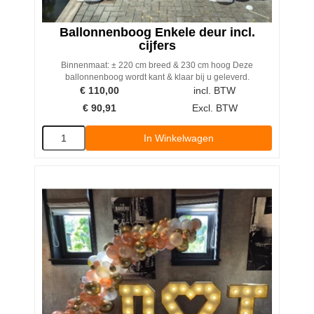
Ballonnenboog Enkele deur incl.
cijfers
Binnenmaat: ± 220 cm breed & 230 cm hoog Deze
ballonnenboog wordt kant & klaar bij u geleverd.
€
110,00
incl. BTW
€
90,91
Excl. BTW
In Winkelwagen