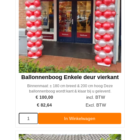
Ballonnenboog Enkele deur vierkant
Binnenmaat: ± 180 cm breed & 200 cm hoog Deze
ballonnenboog wordt kant & klaar bij u geleverd.
€
100,00
incl. BTW
€
82,64
Excl. BTW
In Winkelwagen