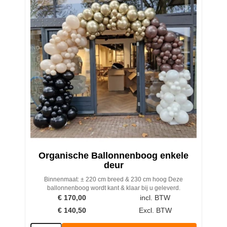
Organische Ballonnenboog enkele
deur
Binnenmaat: ± 220 cm breed & 230 cm hoog Deze
ballonnenboog wordt kant & klaar bij u geleverd.
€
170,00
incl. BTW
€
140,50
Excl. BTW