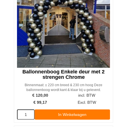
Ballonnenboog Enkele deur met 2
strengen Chrome
Binnenmaat: ± 220 cm breed & 230 cm hoog Deze
ballonnenboog wordt kant & klaar bij u geleverd.
€
120,00
incl. BTW
€
99,17
Excl. BTW
In Winkelwagen