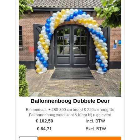
Ballonnenboog Dubbele Deur
Binnenmaat: ± 280-300 cm breed & 250cm hoog De
Ballonnenboog wordt kant & Klaar bij u geleverd
€
102,50
incl. BTW
€
84,71
Excl. BTW