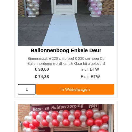
Ballonnenboog Enkele Deur
Binnenmaat: ± 220 cm breed & 230 cm hoog De
Ballonnenboog wordt kant & Klaar bij u geleverd
€
90,00
incl. BTW
€
74,38
Excl. BTW
In Winkelwagen