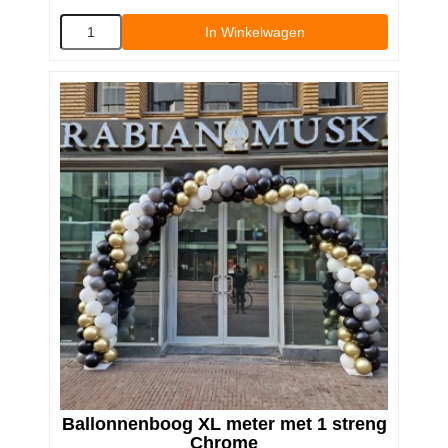
In Winkelwagen
Ballonnenboog XL meter met 1 streng
Chrome