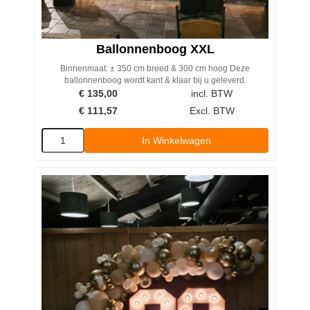
Ballonnenboog XXL
Binnenmaat: ± 350 cm breed & 300 cm hoog Deze
ballonnenboog wordt kant & klaar bij u geleverd.
€
135,00
incl. BTW
€
111,57
Excl. BTW
In Winkelwagen