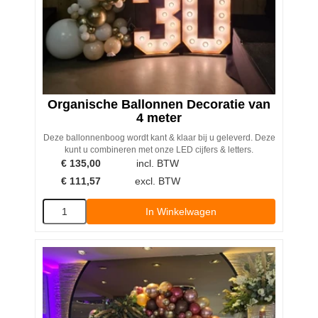
Organische Ballonnen Decoratie van
4 meter
Deze ballonnenboog wordt kant & klaar bij u geleverd. Deze
kunt u combineren met onze LED cijfers & letters.
€
135,00
incl. BTW
€
111,57
excl. BTW
In Winkelwagen