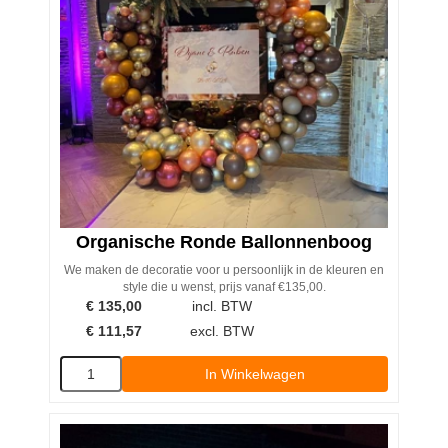
Organische Ronde Ballonnenboog
We maken de decoratie voor u persoonlijk in de kleuren en
style die u wenst, prijs vanaf €135,00.
€
135,00
incl. BTW
€
111,57
excl. BTW
In Winkelwagen