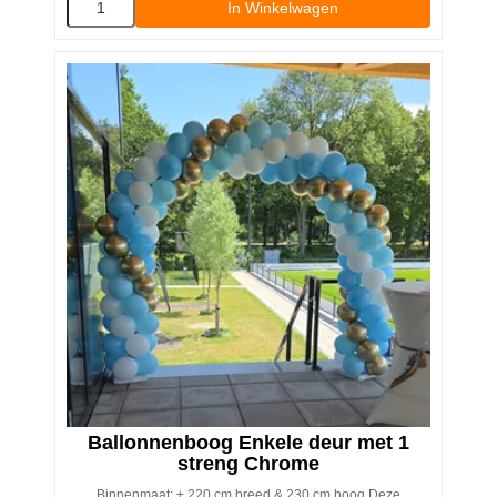
In Winkelwagen
Ballonnenboog Enkele deur met 1
streng Chrome
Binnenmaat: ± 220 cm breed & 230 cm hoog Deze