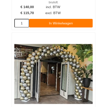
bruiloft.
€
140,00
incl. BTW
€
115,70
excl. BTW
In Winkelwagen