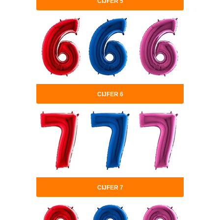
CIJFER 5
CIJFER 6
CIJFER 7