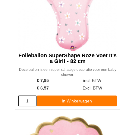
Folieballon SuperShape Roze Voet It's
a Girl! - 82 cm
Deze ballon is een super schattige decoratie voor een baby
shower.
€
7,95
incl. BTW
€
6,57
Excl. BTW
In Winkelwagen