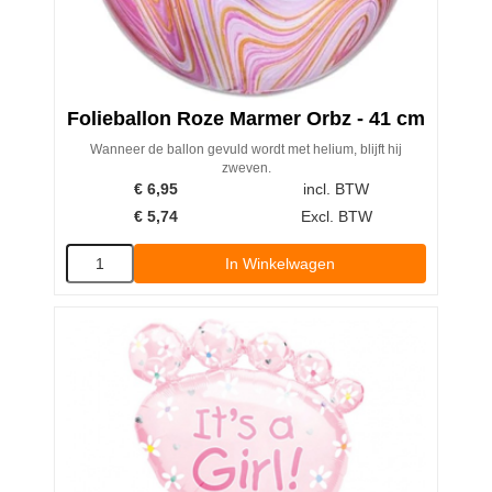
Folieballon Roze Marmer Orbz - 41 cm
Wanneer de ballon gevuld wordt met helium, blijft hij
zweven.
€
6,95
incl. BTW
€
5,74
Excl. BTW
In Winkelwagen