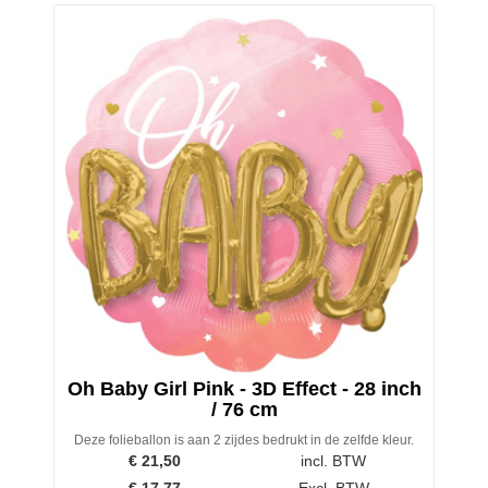
Oh Baby Girl Pink - 3D Effect - 28 inch
/ 76 cm
Deze folieballon is aan 2 zijdes bedrukt in de zelfde kleur.
€
21,50
incl. BTW
€
17,77
Excl. BTW