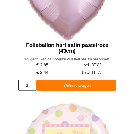
Folieballon hart satin pastelroze
(43cm)
Wij gebruiken de hoogste kwaliteit helium ballonnen.
€
2,95
incl. BTW
€
2,44
Excl. BTW
In Winkelwagen