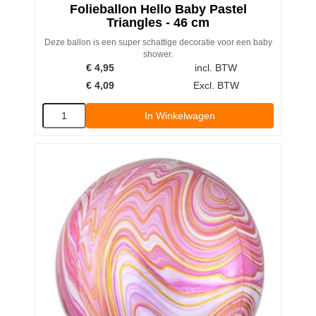
Folieballon Hello Baby Pastel
Triangles - 46 cm
Deze ballon is een super schattige decoratie voor een baby
shower.
€
4,95
incl. BTW
€
4,09
Excl. BTW
In Winkelwagen