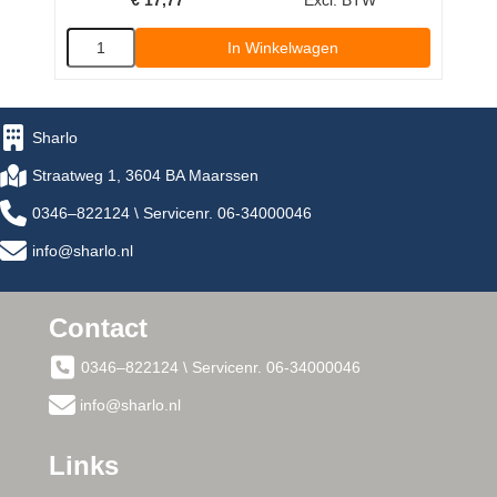
In Winkelwagen
Sharlo
Straatweg 1, 3604 BA Maarssen
0346–822124 \ Servicenr. 06-34000046
info@sharlo.nl
Contact
0346–822124 \ Servicenr. 06-34000046
info@sharlo.nl
Links