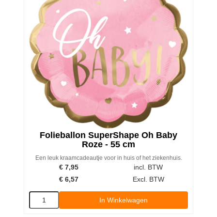
Folieballon SuperShape Oh Baby
Roze - 55 cm
Een leuk kraamcadeautje voor in huis of het ziekenhuis.
€
7,95
incl. BTW
€
6,57
Excl. BTW
In Winkelwagen