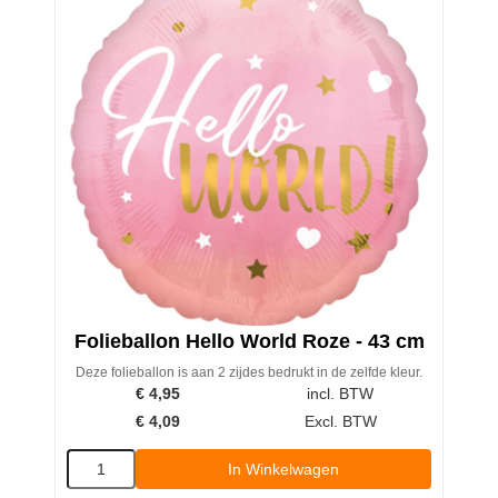
Folieballon Hello World Roze - 43 cm
Deze folieballon is aan 2 zijdes bedrukt in de zelfde kleur.
€
4,95
incl. BTW
€
4,09
Excl. BTW
In Winkelwagen