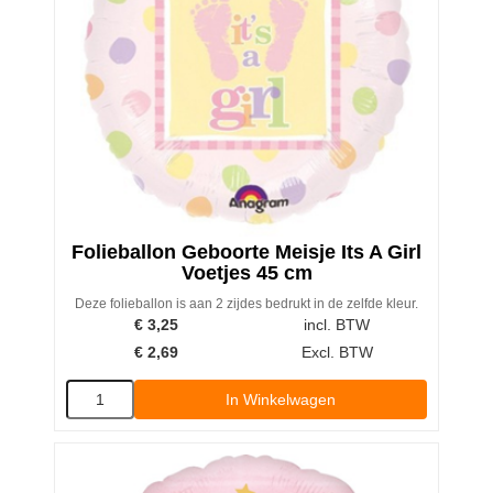
Folieballon Geboorte Meisje Its A Girl
Voetjes 45 cm
Deze folieballon is aan 2 zijdes bedrukt in de zelfde kleur.
€
3,25
incl. BTW
€
2,69
Excl. BTW
In Winkelwagen