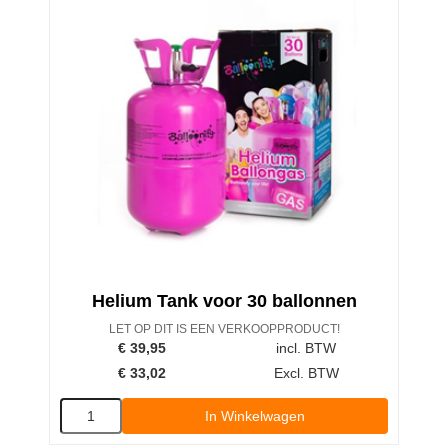
Helium Tank voor 30 ballonnen
LET OP DIT IS EEN VERKOOPPRODUCT!
€
39,95
incl. BTW
€
33,02
Excl. BTW
In Winkelwagen