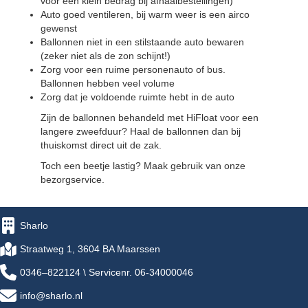
voor een klein bedrag bij afhaalbestellingen)
Auto goed ventileren, bij warm weer is een airco
gewenst
Ballonnen niet in een stilstaande auto bewaren
(zeker niet als de zon schijnt!)
Zorg voor een ruime personenauto of bus.
Ballonnen hebben veel volume
Zorg dat je voldoende ruimte hebt in de auto
Zijn de ballonnen behandeld met HiFloat voor een
langere zweefduur? Haal de ballonnen dan bij
thuiskomst direct uit de zak.
Toch een beetje lastig? Maak gebruik van onze
bezorgservice.
Sharlo
Straatweg 1, 3604 BA Maarssen
0346–822124 \ Servicenr. 06-34000046
info@sharlo.nl