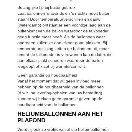
Belangrijke tip bij buitengebruik
Laat ballonnen 's avonds en 's nachts nooit buiten
staan! Door temperatuurverschillen en dauw
(waterdamp) ontstaat er een vochtige laag aan de
buitenkant van de ballon waardoor de talkpoeder
geen functie meer heeft. Als de ballonnen weer
opdrogen zullen ze aan elkaar gaan plakken. Bij
temperatuurstijging zetten de ballonnen uit, maar
omdat de talkpoeder is verdwenen kan de latex die
aan elkaar plakt scheuren waardoor de ballon
leegloopt of klapt bij warmte/zonlicht.
Geen garantie op houdbaarheid
Vanaf het moment dat wij geen invloed meer
hebben op de houdbaarheid van de ballonnen
(d.w.z. na levering/ophalen van uw bestelling)
kunnen wij helaas geen garantie geven op de
houdbaarheid van de ballonnen.
HELIUMBALLONNEN AAN HET
PLAFOND
Wordt jij ook zo vrolijk van al die heliumballonnen