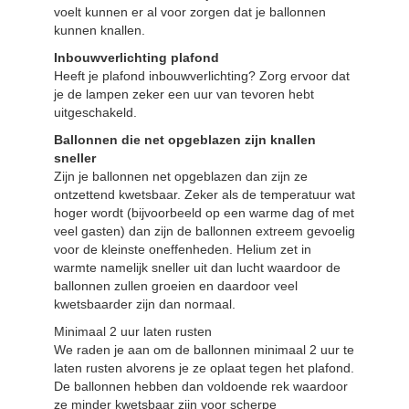
voelt kunnen er al voor zorgen dat je ballonnen
kunnen knallen.
Inbouwverlichting plafond
Heeft je plafond inbouwverlichting? Zorg ervoor dat
je de lampen zeker een uur van tevoren hebt
uitgeschakeld.
Ballonnen die net opgeblazen zijn knallen
sneller
Zijn je ballonnen net opgeblazen dan zijn ze
ontzettend kwetsbaar. Zeker als de temperatuur wat
hoger wordt (bijvoorbeeld op een warme dag of met
veel gasten) dan zijn de ballonnen extreem gevoelig
voor de kleinste oneffenheden. Helium zet in
warmte namelijk sneller uit dan lucht waardoor de
ballonnen zullen groeien en daardoor veel
kwetsbaarder zijn dan normaal.
Minimaal 2 uur laten rusten
We raden je aan om de ballonnen minimaal 2 uur te
laten rusten alvorens je ze oplaat tegen het plafond.
De ballonnen hebben dan voldoende rek waardoor
ze minder kwetsbaar zijn voor scherpe