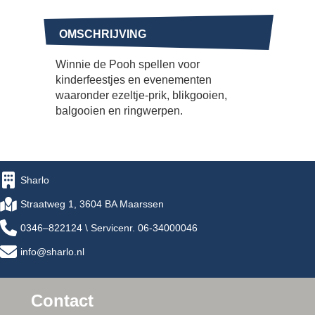
OMSCHRIJVING
Winnie de Pooh spellen voor
kinderfeestjes en evenementen
waaronder ezeltje-prik, blikgooien,
balgooien en ringwerpen.
Sharlo
Straatweg 1, 3604 BA Maarssen
0346–822124 \ Servicenr. 06-34000046
info@sharlo.nl
Contact