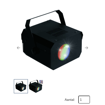
Previous
Next
Aantal: