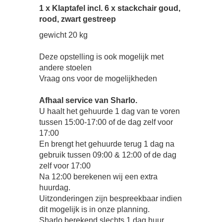
1 x Klaptafel incl. 6 x stackchair goud,
rood, zwart gestreep
gewicht 20 kg
Deze opstelling is ook mogelijk met
andere stoelen
Vraag ons voor de mogelijkheden
Afhaal service van Sharlo.
U haalt het gehuurde 1 dag van te voren
tussen 15:00-17:00 of de dag zelf voor
17:00
En brengt het gehuurde terug 1 dag na
gebruik tussen 09:00 & 12:00 of de dag
zelf voor 17:00
Na 12:00 berekenen wij een extra
huurdag.
Uitzonderingen zijn bespreekbaar indien
dit mogelijk is in onze planning.
Sharlo berekend slechts 1 dag huur.