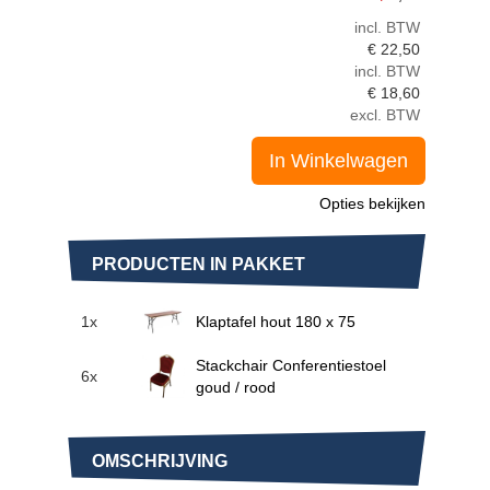
incl. BTW
€
22,50
incl. BTW
€
18,60
excl. BTW
In Winkelwagen
Opties bekijken
PRODUCTEN IN PAKKET
1x
Klaptafel hout 180 x 75
Stackchair Conferentiestoel
6x
goud / rood
OMSCHRIJVING