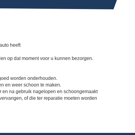
auto heeft
alen op dat moment voor u kunnen bezorgen.
e goed worden onderhouden.
jken en weer schoon te maken.
voor en na gebruik nagelopen en schoongemaakt
vervangen, of die ter reparatie moeten worden