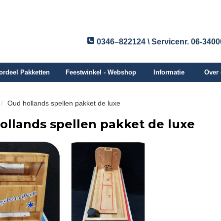
0346–822124 \ Servicenr. 06-340
ordeel Pakketten
Feestwinkel - Webshop
Informatie
Over
Oud hollands spellen pakket de luxe
ollands spellen pakket de luxe