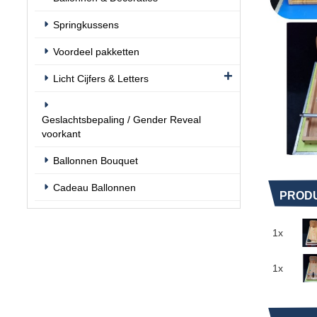
Springkussens
Voordeel pakketten
Licht Cijfers & Letters
Geslachtsbepaling / Gender Reveal
voorkant
Ballonnen Bouquet
Cadeau Ballonnen
PRODU
1x
1x