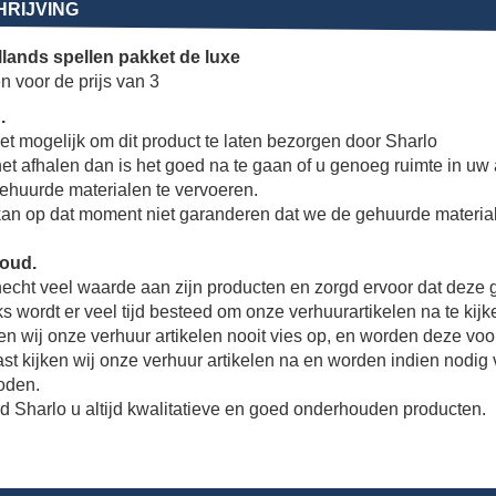
RIJVING
lands spellen pakket de luxe
n voor de prijs van 3
.
et mogelijk om dit product te laten bezorgen door Sharlo
et afhalen dan is het goed na te gaan of u genoeg ruimte in uw 
ehuurde materialen te vervoeren.
kan op dat moment niet garanderen dat we de gehuurde materi
oud.
hecht veel waarde aan zijn producten en zorgd ervoor dat dez
s wordt er veel tijd besteed om onze verhuurartikelen na te ki
en wij onze verhuur artikelen nooit vies op, en worden deze 
t kijken wij onze verhuur artikelen na en worden indien nodig 
oden.
d Sharlo u altijd kwalitatieve en goed onderhouden producten.