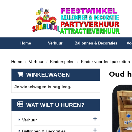
Home
Verhuur
Ballonnen & Decoraties
Vo
Home
Verhuur
Kinderspelen
Kinder voordeel pakketten
Oud h
WINKELWAGEN
Je winkelwagen is nog leeg.
WAT WILT U HUREN?
Verhuur
Ballonnen & Decoraties