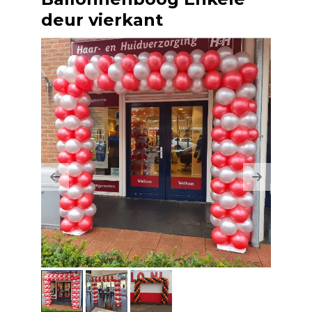
deur vierkant
Previous
Next