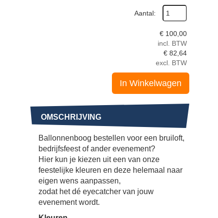
Aantal:
€
100,00
incl. BTW
€
82,64
excl. BTW
In Winkelwagen
OMSCHRIJVING
Ballonnenboog bestellen voor een bruiloft,
bedrijfsfeest of ander evenement?
Hier kun je kiezen uit een van onze
feestelijke kleuren en deze helemaal naar
eigen wens aanpassen,
zodat het dé eyecatcher van jouw
evenement wordt.
Kleuren