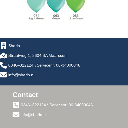
Sharlo
Straatweg 1, 3604 BA Maarssen
0346–822124 \ Servicenr. 06-34000046
info@sharlo.nl
Contact
0346–822124 \ Servicenr. 06-34000046
info@sharlo.nl