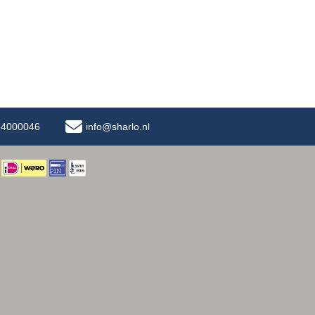
-34000046
info@sharlo.nl