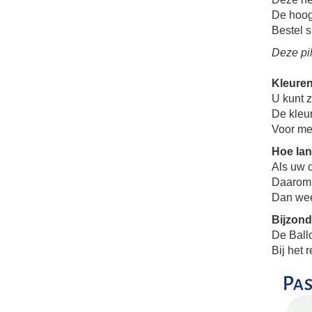
De hoogt
Bestel s
Deze pil
Kleure
U kunt z
De kleu
Voor me
Hoe lan
Als uw d
Daarom i
Dan weet
Bijzon
De Ball
Bij het 