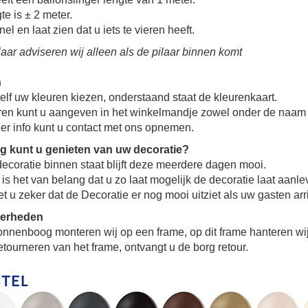
e is ± 2 meter.
nel en laat zien dat u iets te vieren heeft.
aar adviseren wij alleen als de pilaar binnen komt
n
elf uw kleuren kiezen, onderstaand staat de kleurenkaart.
ren kunt u aangeven in het winkelmandje zowel onder de naam 
er info kunt u contact met ons opnemen.
g kunt u genieten van uw decoratie?
ecoratie binnen staat blijft deze meerdere dagen mooi.
s het van belang dat u zo laat mogelijk de decoratie laat aanle
 u zeker dat de Decoratie er nog mooi uitziet als uw gasten arr
derheden
onnenboog monteren wij op een frame, op dit frame hanteren wi
retourneren van het frame, ontvangt u de borg retour.