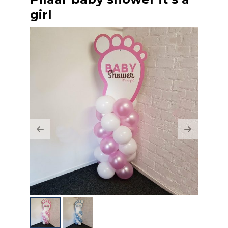
girl
Previous
Next