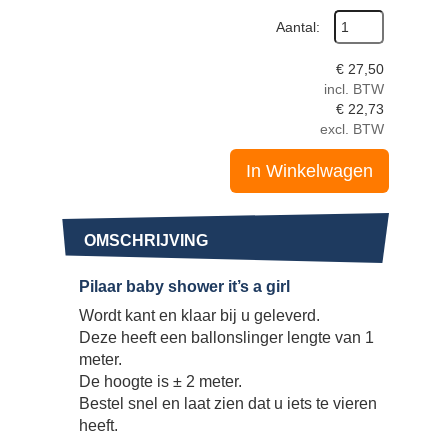
Aantal:
€
27,50
incl. BTW
€
22,73
excl. BTW
In Winkelwagen
OMSCHRIJVING
Pilaar baby shower it’s a girl
Wordt kant en klaar bij u geleverd.
Deze heeft een ballonslinger lengte van 1
meter.
De hoogte is ± 2 meter.
Bestel snel en laat zien dat u iets te vieren
heeft.