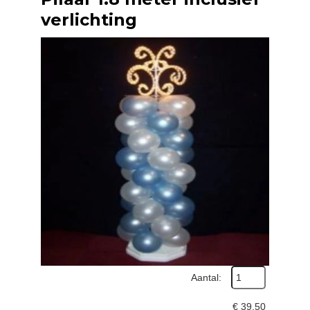
verlichting
Aantal:
€
39,50