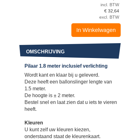
incl. BTW
€
32,64
excl. BTW
In Winkelwagen
OMSCHRIJVING
Pilaar 1.8 meter inclusief verlichting
Wordt kant en klaar bij u geleverd.
Deze heeft een ballonslinger lengte van
1.5 meter.
De hoogte is ± 2 meter.
Bestel snel en laat zien dat u iets te vieren
heeft.
Kleuren
U kunt zelf uw kleuren kiezen,
onderstaand staat de kleurenkaart.