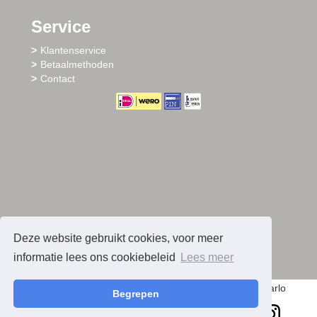
Service
Klantenservice
Betaalmethoden
Contact
Deze website gebruikt cookies, voor meer
informatie lees ons cookiebeleid
Lees meer
© 2026 - Sharlo
Begrepen
facebook
instagram