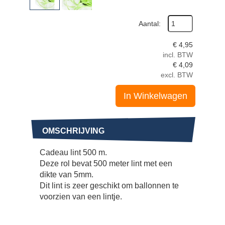
Aantal:
€
4,95
incl. BTW
€
4,09
excl. BTW
In Winkelwagen
OMSCHRIJVING
Cadeau lint 500 m.
Deze rol bevat 500 meter lint met een
dikte van 5mm.
Dit lint is zeer geschikt om ballonnen te
voorzien van een lintje.