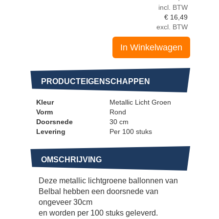
incl. BTW
€
16,49
excl. BTW
In Winkelwagen
PRODUCTEIGENSCHAPPEN
Kleur
Metallic Licht Groen
Vorm
Rond
Doorsnede
30 cm
Levering
Per 100 stuks
OMSCHRIJVING
Deze metallic lichtgroene ballonnen van
Belbal hebben een doorsnede van
ongeveer 30cm
en worden per 100 stuks geleverd.