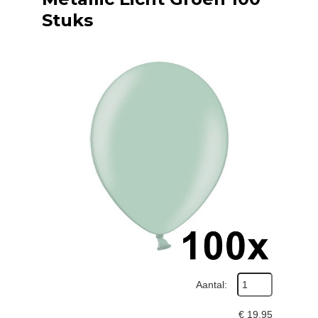
Stuks
Aantal:
€
19,95