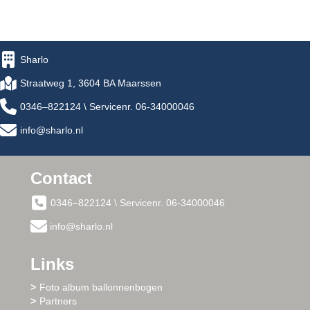
Sharlo
Straatweg 1, 3604 BA Maarssen
0346–822124 \ Servicenr. 06-34000046
info@sharlo.nl
Contact
0346–822124 \ Servicenr. 06-34000046
info@sharlo.nl
Links
Foto album ballonnenbogen
Partners