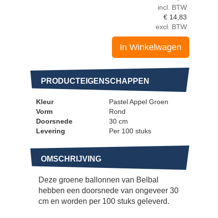
incl. BTW
€
14,83
excl. BTW
In Winkelwagen
PRODUCTEIGENSCHAPPEN
Kleur
Pastel Appel Groen
Vorm
Rond
Doorsnede
30 cm
Levering
Per 100 stuks
OMSCHRIJVING
Deze groene ballonnen van Belbal
hebben een doorsnede van ongeveer 30
cm en worden per 100 stuks geleverd.