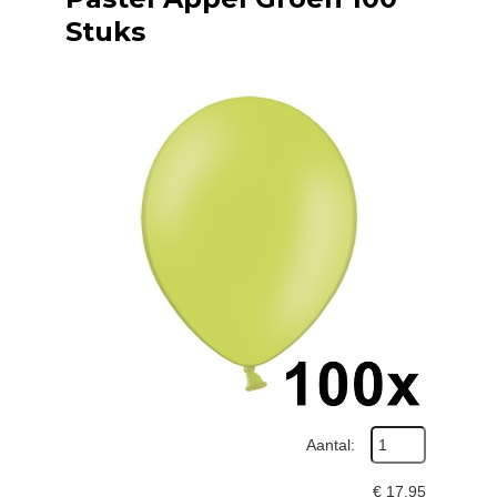
Stuks
Aantal:
€
17,95