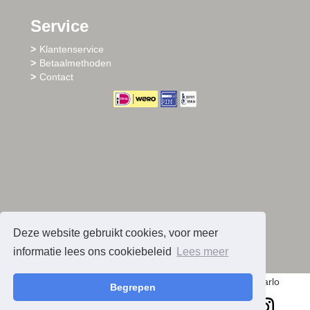
Service
Klantenservice
Betaalmethoden
Contact
Deze website gebruikt cookies, voor meer
informatie lees ons cookiebeleid
Lees meer
© 2026 - Sharlo
Begrepen
facebook
instagram