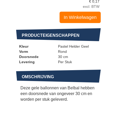
€
0,17
excl. BTW
In Winkelwagen
PRODUCTEIGENSCHAPPEN
Kleur
Pastel Helder Geel
Vorm
Rond
Doorsnede
30 cm
Levering
Per Stuk
OMSCHRIJVING
Deze gele ballonnen van Belbal hebben
een doorsnede van ongeveer 30 cm en
worden per stuk geleverd.