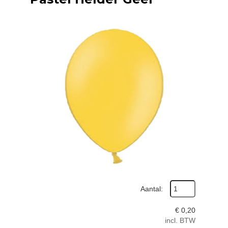
Aantal:
€
0,20
incl. BTW