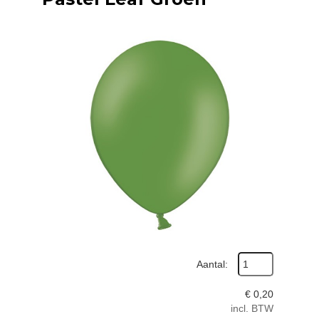
Aantal:
€
0,20
incl. BTW