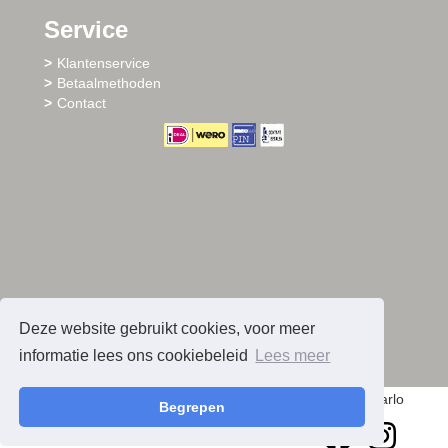
Service
Klantenservice
Betaalmethoden
Contact
Deze website gebruikt cookies, voor meer
informatie lees ons cookiebeleid
Lees meer
© 2026 - Sharlo
Begrepen
facebook
instagram