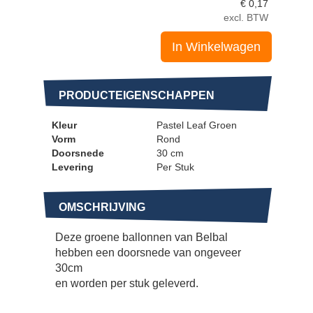
€
0,17
excl. BTW
In Winkelwagen
PRODUCTEIGENSCHAPPEN
Kleur
Pastel Leaf Groen
Vorm
Rond
Doorsnede
30 cm
Levering
Per Stuk
OMSCHRIJVING
Deze groene ballonnen van Belbal
hebben een doorsnede van ongeveer
30cm
en worden per stuk geleverd.