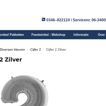
0346–822124 \ Servicenr. 06-340
ordeel Pakketten
Feestwinkel - Webshop
Informatie
Over
n Diversen kleuren
Cijfer 2
Cijfer 2 Zilver
 2 Zilver