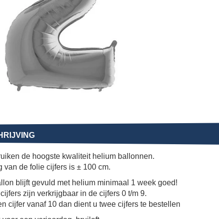
RIJVING
uiken de hoogste kwaliteit helium ballonnen.
 van de folie cijfers is ± 100 cm.
llon blijft gevuld met helium minimaal 1 week goed!
cijfers zijn verkrijgbaar in de cijfers 0 t/m 9.
en cijfer vanaf 10 dan dient u twee cijfers te bestellen