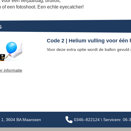
 voor een verjaardag, bruiloft,
 of een fotoshoot. Een echte eyecatcher!
S
Code 2 | Helium vulling voor één
Voor deze extra optie wordt de ballon gevuld
r informatie
 1, 3604 BA Maarssen
0346–822124 \ Servicenr. 06