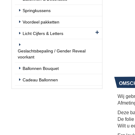
Springkussens
Voordeel pakketten
Licht Cijfers & Letters
Geslachtsbepaling / Gender Reveal
voorkant
Ballonnen Bouquet
Cadeau Ballonnen
OMSCH
Wij gebr
Afmeting
Deze ba
De folie 
Wilt u e