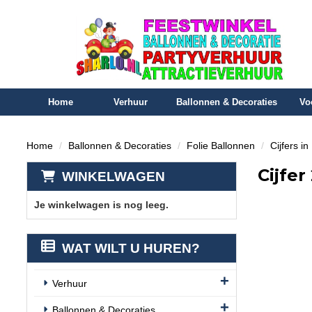
Home
Verhuur
Ballonnen & Decoraties
Vo
Home
Ballonnen & Decoraties
Folie Ballonnen
Cijfers i
Cijfer
WINKELWAGEN
Je winkelwagen is nog leeg.
WAT WILT U HUREN?
Verhuur
Ballonnen & Decoraties