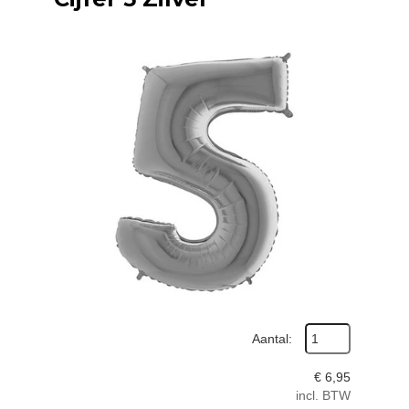
Aantal:
€
6,95
incl. BTW