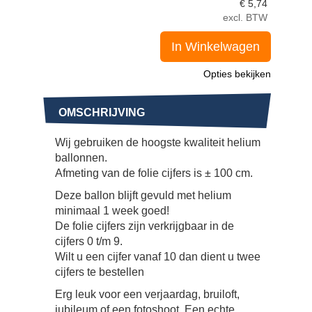
€
5,74
excl. BTW
In Winkelwagen
Opties bekijken
OMSCHRIJVING
Wij gebruiken de hoogste kwaliteit helium
ballonnen.
Afmeting van de folie cijfers is ± 100 cm.
Deze ballon blijft gevuld met helium
minimaal 1 week goed!
De folie cijfers zijn verkrijgbaar in de
cijfers 0 t/m 9.
Wilt u een cijfer vanaf 10 dan dient u twee
cijfers te bestellen
Erg leuk voor een verjaardag, bruiloft,
jubileum of een fotoshoot. Een echte