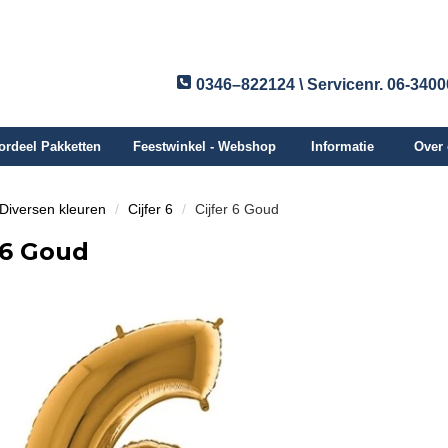
0346–822124 \ Servicenr. 06-340
ordeel Pakketten
Feestwinkel - Webshop
Informatie
Over
n Diversen kleuren
Cijfer 6
Cijfer 6 Goud
 6 Goud