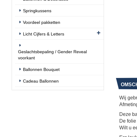
Springkussens
Voordeel pakketten
Licht Cijfers & Letters
Geslachtsbepaling / Gender Reveal
voorkant
Ballonnen Bouquet
Cadeau Ballonnen
OMSCH
Wij gebr
Afmeting
Deze ba
De folie 
Wilt u e