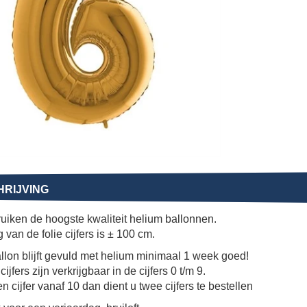
RIJVING
uiken de hoogste kwaliteit helium ballonnen.
 van de folie cijfers is ± 100 cm.
llon blijft gevuld met helium minimaal 1 week goed!
cijfers zijn verkrijgbaar in de cijfers 0 t/m 9.
en cijfer vanaf 10 dan dient u twee cijfers te bestellen