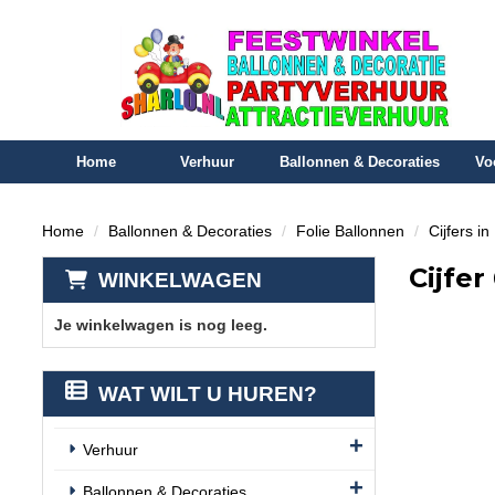
Home
Verhuur
Ballonnen & Decoraties
Vo
Home
Ballonnen & Decoraties
Folie Ballonnen
Cijfers i
Cijfer
WINKELWAGEN
Je winkelwagen is nog leeg.
WAT WILT U HUREN?
Verhuur
Ballonnen & Decoraties