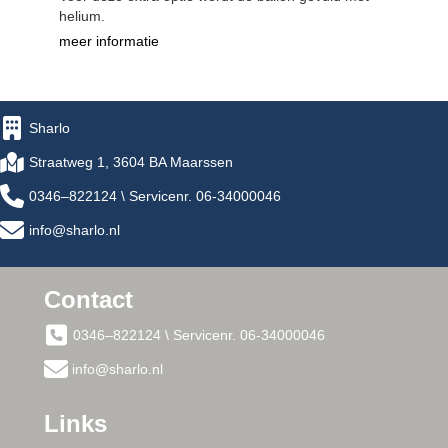
helium.
meer informatie
Sharlo
Straatweg 1, 3604 BA Maarssen
0346–822124 \ Servicenr. 06-34000046
info@sharlo.nl
Contact
0346–822124 \ Servicenr. 06-34000046
info@sharlo.nl
Links