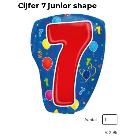
Cijfer 7 junior shape
Aantal:
€
2,95