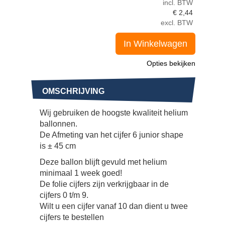
incl. BTW
€
2,44
excl. BTW
In Winkelwagen
Opties bekijken
OMSCHRIJVING
Wij gebruiken de hoogste kwaliteit helium
ballonnen.
De Afmeting van het cijfer 6 junior shape
is ± 45 cm
Deze ballon blijft gevuld met helium
minimaal 1 week goed!
De folie cijfers zijn verkrijgbaar in de
cijfers 0 t/m 9.
Wilt u een cijfer vanaf 10 dan dient u twee
cijfers te bestellen