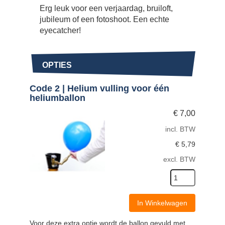
Erg leuk voor een verjaardag, bruiloft,
jubileum of een fotoshoot. Een echte
eyecatcher!
OPTIES
Code 2 | Helium vulling voor één
heliumballon
€
7,00
incl. BTW
€
5,79
excl. BTW
In Winkelwagen
Voor deze extra optie wordt de ballon gevuld met