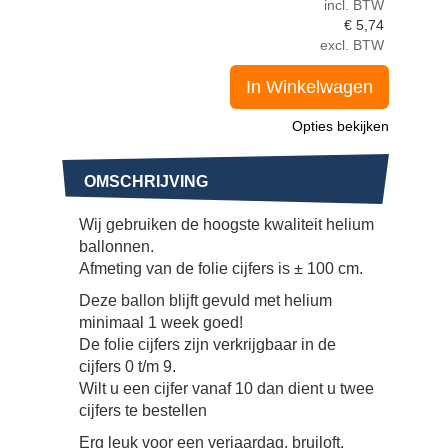
incl. BTW
€
5,74
excl. BTW
In Winkelwagen
Opties bekijken
OMSCHRIJVING
Wij gebruiken de hoogste kwaliteit helium
ballonnen.
Afmeting van de folie cijfers is ± 100 cm.
Deze ballon blijft gevuld met helium
minimaal 1 week goed!
De folie cijfers zijn verkrijgbaar in de
cijfers 0 t/m 9.
Wilt u een cijfer vanaf 10 dan dient u twee
cijfers te bestellen
Erg leuk voor een verjaardag, bruiloft,