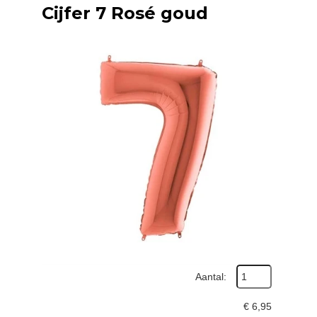
Cijfer 7 Rosé goud
Aantal:
€
6,95