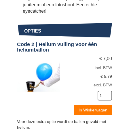
jubileum of een fotoshoot. Een echte
eyecatcher!
OPTIES
Code 2 | Helium vulling voor één
heliumballon
€
7,00
incl. BTW
€
5,79
excl. BTW
In Winkelwagen
Voor deze extra optie wordt de ballon gevuld met
helium.