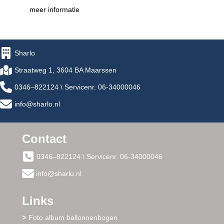
meer informatie
Sharlo
Straatweg 1, 3604 BA Maarssen
0346–822124 \ Servicenr. 06-34000046
info@sharlo.nl
Contact
0346–822124 \ Servicenr. 06-34000046
info@sharlo.nl
Links
Foto album ballonnenbogen