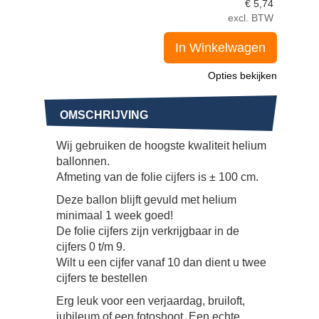
€
5,74
excl. BTW
In Winkelwagen
Opties bekijken
OMSCHRIJVING
Wij gebruiken de hoogste kwaliteit helium
ballonnen.
Afmeting van de folie cijfers is ± 100 cm.
Deze ballon blijft gevuld met helium
minimaal 1 week goed!
De folie cijfers zijn verkrijgbaar in de
cijfers 0 t/m 9.
Wilt u een cijfer vanaf 10 dan dient u twee
cijfers te bestellen
Erg leuk voor een verjaardag, bruiloft,
jubileum of een fotoshoot. Een echte