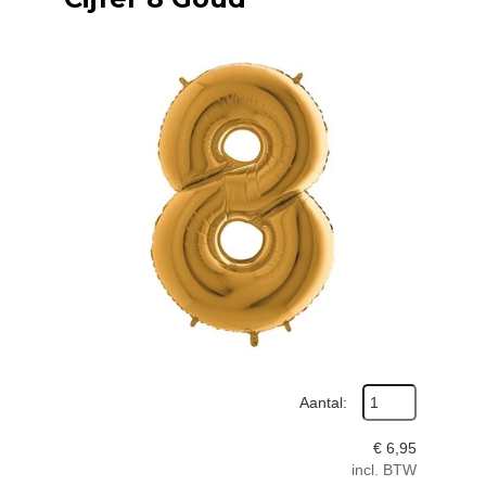
Aantal:
€
6,95
incl. BTW