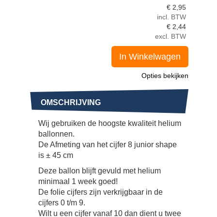
€
2,95
incl. BTW
€
2,44
excl. BTW
In Winkelwagen
Opties bekijken
OMSCHRIJVING
Wij gebruiken de hoogste kwaliteit helium
ballonnen.
De Afmeting van het cijfer 8 junior shape
is ± 45 cm
Deze ballon blijft gevuld met helium
minimaal 1 week goed!
De folie cijfers zijn verkrijgbaar in de
cijfers 0 t/m 9.
Wilt u een cijfer vanaf 10 dan dient u twee