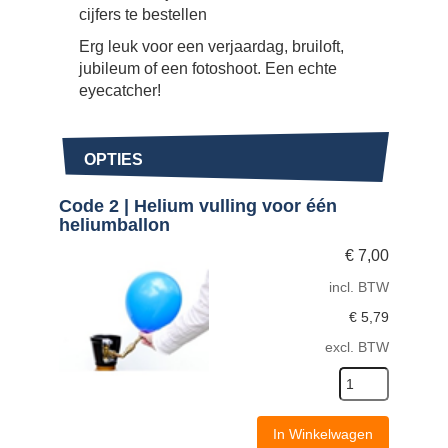
cijfers te bestellen
Erg leuk voor een verjaardag, bruiloft,
jubileum of een fotoshoot. Een echte
eyecatcher!
OPTIES
Code 2 | Helium vulling voor één
heliumballon
€
7,00
incl. BTW
€
5,79
excl. BTW
In Winkelwagen