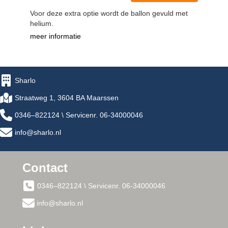
Voor deze extra optie wordt de ballon gevuld met
helium.
meer informatie
Sharlo
Straatweg 1, 3604 BA Maarssen
0346–822124 \ Servicenr. 06-34000046
info@sharlo.nl
Contact
0346–822124 \ Servicenr. 06-34000046
info@sharlo.nl