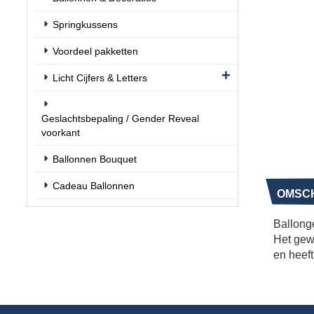
Springkussens
Voordeel pakketten
Licht Cijfers & Letters
Geslachtsbepaling / Gender Reveal
voorkant
Ballonnen Bouquet
Cadeau Ballonnen
OMSCH
Ballonge
Het gew
en heeft