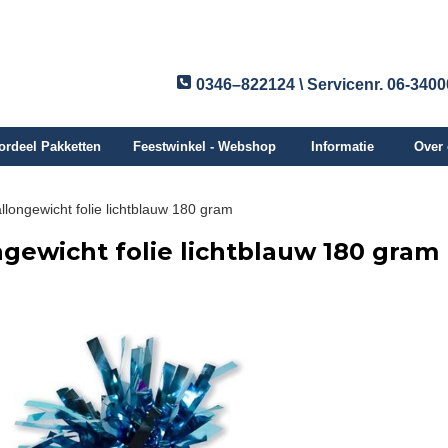
0346–822124 \ Servicenr. 06-340
ordeel Pakketten
Feestwinkel - Webshop
Informatie
Over
llongewicht folie lichtblauw 180 gram
ngewicht folie lichtblauw 180 gram