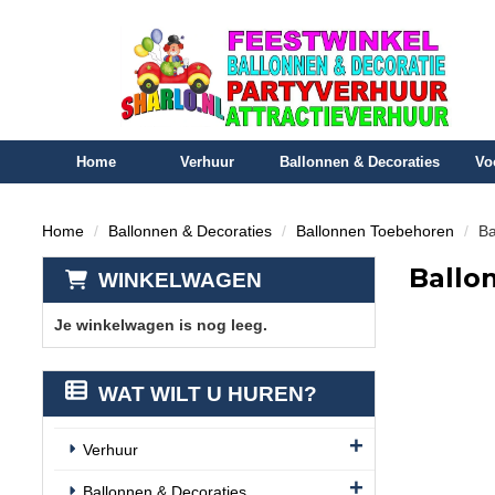
Home
Verhuur
Ballonnen & Decoraties
Vo
Home
Ballonnen & Decoraties
Ballonnen Toebehoren
Ba
Ballo
WINKELWAGEN
Je winkelwagen is nog leeg.
WAT WILT U HUREN?
Verhuur
Ballonnen & Decoraties