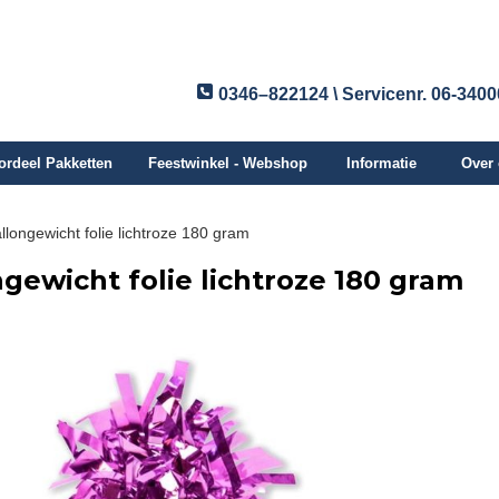
0346–822124 \ Servicenr. 06-340
ordeel Pakketten
Feestwinkel - Webshop
Informatie
Over
llongewicht folie lichtroze 180 gram
gewicht folie lichtroze 180 gram