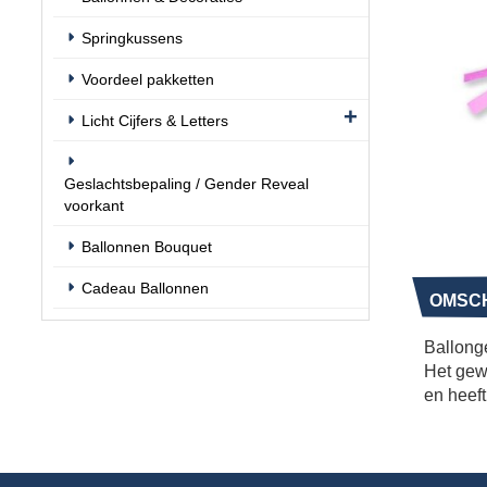
Springkussens
Voordeel pakketten
Licht Cijfers & Letters
Geslachtsbepaling / Gender Reveal
voorkant
Ballonnen Bouquet
Cadeau Ballonnen
OMSCH
Ballonge
Het gew
en heeft