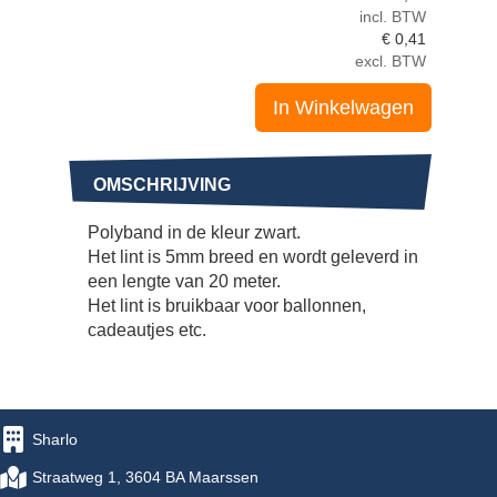
incl. BTW
€
0,41
excl. BTW
In Winkelwagen
OMSCHRIJVING
Polyband in de kleur zwart.
Het lint is 5mm breed en wordt geleverd in
een lengte van 20 meter.
Het lint is bruikbaar voor ballonnen,
cadeautjes etc.
Sharlo
Straatweg 1, 3604 BA Maarssen