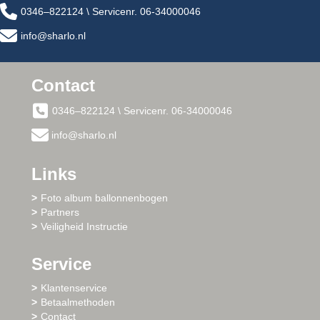
0346–822124 \ Servicenr. 06-34000046
info@sharlo.nl
Contact
0346–822124 \ Servicenr. 06-34000046
info@sharlo.nl
Links
Foto album ballonnenbogen
Partners
Veiligheid Instructie
Service
Klantenservice
Betaalmethoden
Contact