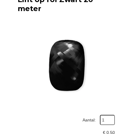
meter
Aantal:
€
0,50