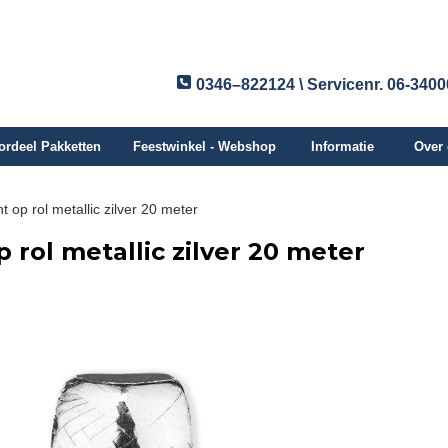
0346–822124 \ Servicenr. 06-340
ordeel Pakketten
Feestwinkel - Webshop
Informatie
Over
nt op rol metallic zilver 20 meter
p rol metallic zilver 20 meter