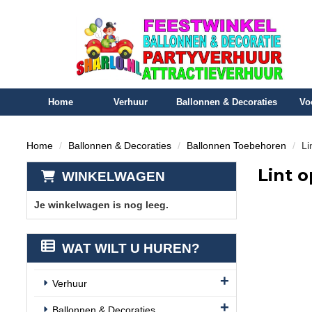
Home
Verhuur
Ballonnen & Decoraties
Vo
Home
Ballonnen & Decoraties
Ballonnen Toebehoren
Li
Lint o
WINKELWAGEN
Je winkelwagen is nog leeg.
WAT WILT U HUREN?
Verhuur
Ballonnen & Decoraties