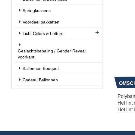
Springkussens
Voordeel pakketten
Licht Cijfers & Letters
Geslachtsbepaling / Gender Reveal
voorkant
Ballonnen Bouquet
Cadeau Ballonnen
OMSCH
Polyband
Het lint
Het lint