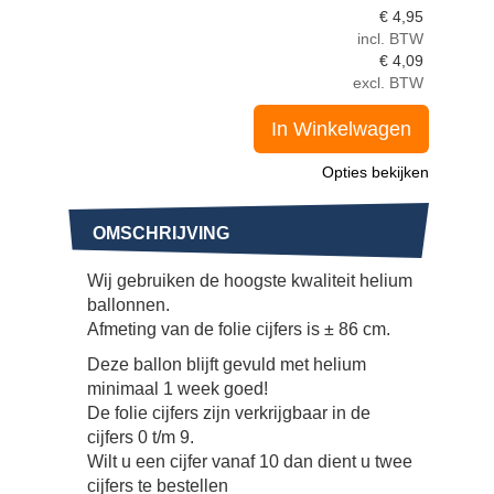
€
4,95
incl. BTW
€
4,09
excl. BTW
In Winkelwagen
Opties bekijken
OMSCHRIJVING
Wij gebruiken de hoogste kwaliteit helium
ballonnen.
Afmeting van de folie cijfers is ± 86 cm.
Deze ballon blijft gevuld met helium
minimaal 1 week goed!
De folie cijfers zijn verkrijgbaar in de
cijfers 0 t/m 9.
Wilt u een cijfer vanaf 10 dan dient u twee
cijfers te bestellen