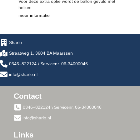
Voor deze extra optie wordt de ballon gevuld met
helium.
meer informatie
Sharlo
Straatweg 1, 3604 BA Maarssen
0346–822124 \ Servicenr. 06-34000046
info@sharlo.nl
Contact
0346–822124 \ Servicenr. 06-34000046
info@sharlo.nl
Links