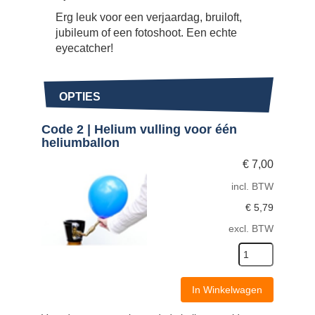
Erg leuk voor een verjaardag, bruiloft,
jubileum of een fotoshoot. Een echte
eyecatcher!
OPTIES
Code 2 | Helium vulling voor één
heliumballon
€
7,00
incl. BTW
€
5,79
excl. BTW
In Winkelwagen