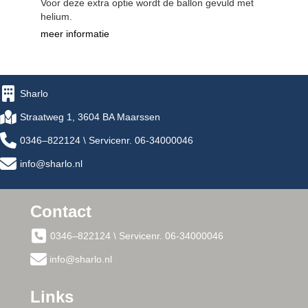
Voor deze extra optie wordt de ballon gevuld met
helium.
meer informatie
Sharlo
Straatweg 1, 3604 BA Maarssen
0346–822124 \ Servicenr. 06-34000046
info@sharlo.nl
Contact
0346–822124 \ Servicenr. 06-34000046
info@sharlo.nl
Links