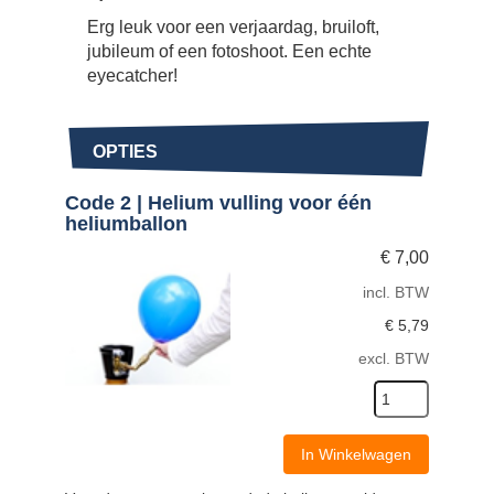
Erg leuk voor een verjaardag, bruiloft,
jubileum of een fotoshoot. Een echte
eyecatcher!
OPTIES
Code 2 | Helium vulling voor één
heliumballon
€
7,00
incl. BTW
€
5,79
excl. BTW
In Winkelwagen