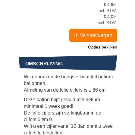
€
4,95
incl. BTW
€
4,09
excl. BTW
In Winkelwagen
Opties bekijken
OMSCHRIJVING
Wij gebruiken de hoogste kwaliteit helium
ballonnen.
Afmeting van de folie cijfers is ± 86 cm.
Deze ballon blijft gevuld met helium
minimaal 1 week goed!
De folie cijfers zijn verkrijgbaar in de
cijfers 0 t/m 9.
Wilt u een cijfer vanaf 10 dan dient u twee
cijfers te bestellen