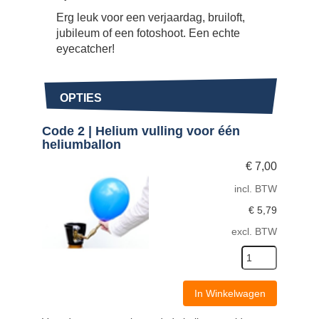
Erg leuk voor een verjaardag, bruiloft,
jubileum of een fotoshoot. Een echte
eyecatcher!
OPTIES
Code 2 | Helium vulling voor één
heliumballon
€
7,00
incl. BTW
€
5,79
excl. BTW
In Winkelwagen