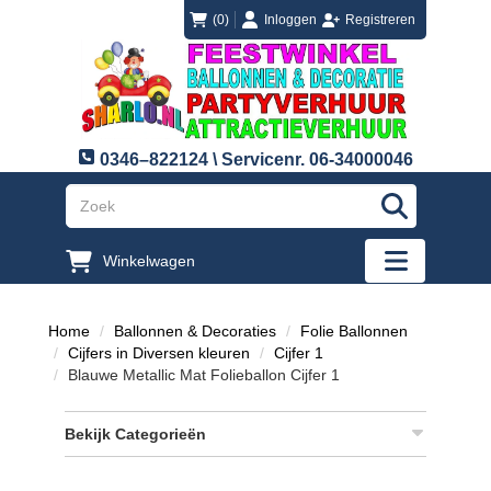
login
registreren
(0)
Inloggen
Registreren
0346–822124 \ Servicenr. 06-34000046
"Zoeken
Winkelwagen
"Toggle mobi
Home
Ballonnen & Decoraties
Folie Ballonnen
Cijfers in Diversen kleuren
Cijfer 1
Blauwe Metallic Mat Folieballon Cijfer 1
Bekijk Categorieën