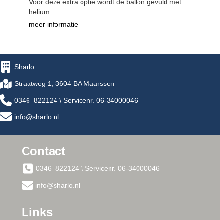
Voor deze extra optie wordt de ballon gevuld met
helium.
meer informatie
Sharlo
Straatweg 1, 3604 BA Maarssen
0346–822124 \ Servicenr. 06-34000046
info@sharlo.nl
Contact
0346–822124 \ Servicenr. 06-34000046
info@sharlo.nl
Links