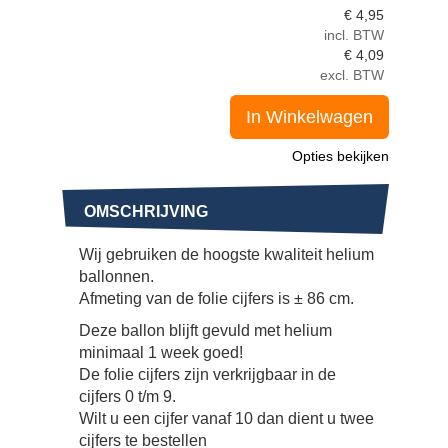
€
4,95
incl. BTW
€
4,09
excl. BTW
In Winkelwagen
Opties bekijken
OMSCHRIJVING
Wij gebruiken de hoogste kwaliteit helium
ballonnen.
Afmeting van de folie cijfers is ± 86 cm.
Deze ballon blijft gevuld met helium
minimaal 1 week goed!
De folie cijfers zijn verkrijgbaar in de
cijfers 0 t/m 9.
Wilt u een cijfer vanaf 10 dan dient u twee
cijfers te bestellen