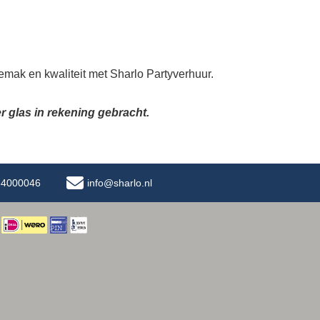
emak en kwaliteit met Sharlo Partyverhuur.
r glas in rekening gebracht.
-34000046
info@sharlo.nl