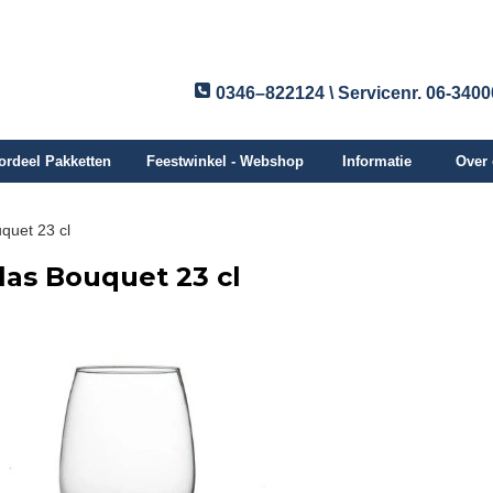
0346–822124 \ Servicenr. 06-340
ordeel Pakketten
Feestwinkel - Webshop
Informatie
Over
quet 23 cl
las Bouquet 23 cl