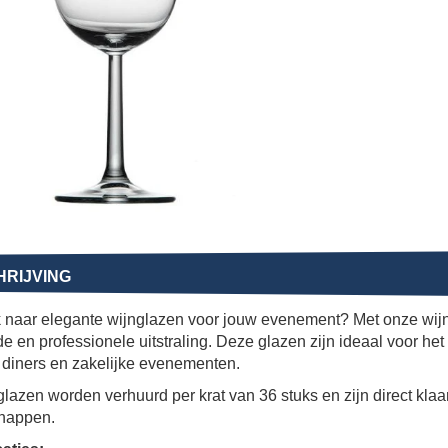
RIJVING
 naar elegante wijnglazen voor jouw evenement? Met onze wijn
e en professionele uitstraling. Deze glazen zijn ideaal voor het 
, diners en zakelijke evenementen.
lazen worden verhuurd per krat van 36 stuks en zijn direct klaar
happen.