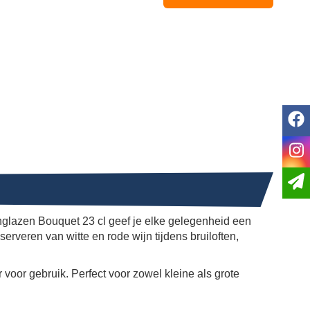
f
i
glazen Bouquet 23 cl geef je elke gelegenheid een
serveren van witte en rode wijn tijdens bruiloften,
 voor gebruik. Perfect voor zowel kleine als grote