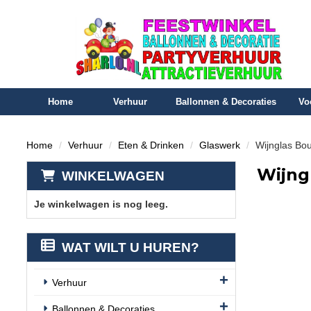
Home
Verhuur
Ballonnen & Decoraties
Vo
Home
Verhuur
Eten & Drinken
Glaswerk
Wijnglas Bou
Wijng
WINKELWAGEN
Je winkelwagen is nog leeg.
WAT WILT U HUREN?
Verhuur
Ballonnen & Decoraties