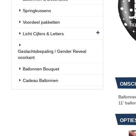
Springkussens
Voordeel pakketten
Licht Cijfers & Letters
Geslachtsbepaling / Gender Reveal
voorkant
Ballonnen Bouquet
Cadeau Ballonnen
OMSCH
Ballonnen
11' ballo
OPTIE