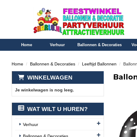
Home
Verhuur
Ballonnen & Decoraties
Vo
Home
Ballonnen & Decoraties
Leeftijd Ballonnen
Ballonn
Ballon
WINKELWAGEN
Je winkelwagen is nog leeg.
WAT WILT U HUREN?
Verhuur
Ballonnen & Decoraties