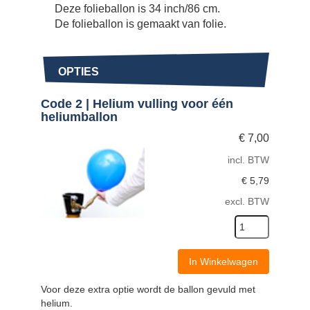
Deze folieballon is 34 inch/86 cm.
De folieballon is gemaakt van folie.
OPTIES
Code 2 | Helium vulling voor één
heliumballon
€
7,00
incl. BTW
€
5,79
excl. BTW
In Winkelwagen
Voor deze extra optie wordt de ballon gevuld met
helium.