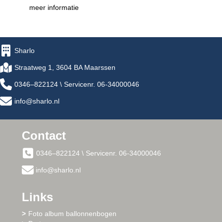
meer informatie
Sharlo
Straatweg 1, 3604 BA Maarssen
0346–822124 \ Servicenr. 06-34000046
info@sharlo.nl
Contact
0346–822124 \ Servicenr. 06-34000046
info@sharlo.nl
Links
Foto album ballonnenbogen