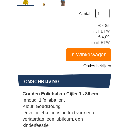
Aantal:
€
4,95
incl. BTW
€
4,09
excl. BTW
In Winkelwagen
Opties bekijken
OMSCHRIJVING
Gouden Folieballon Cijfer 1 - 86 cm.
Inhoud: 1 folieballon.
Kleur: Goudkleurig.
Deze folieballon is perfect voor een
verjaardag, een jubileum, een
kinderfeestje.