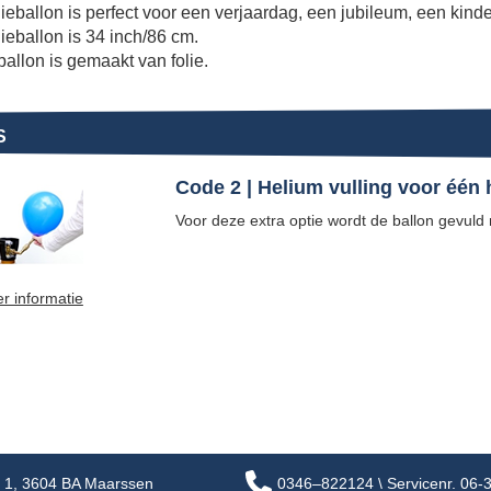
ieballon is perfect voor een verjaardag, een jubileum, een kinde
ieballon is 34 inch/86 cm.
ballon is gemaakt van folie.
S
Code 2 | Helium vulling voor één
Voor deze extra optie wordt de ballon gevuld
r informatie
 1, 3604 BA Maarssen
0346–822124 \ Servicenr. 06