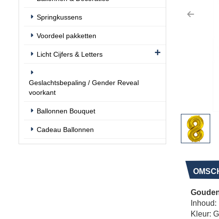
Springkussens
Previo
Voordeel pakketten
Licht Cijfers & Letters
Geslachtsbepaling / Gender Reveal
voorkant
Ballonnen Bouquet
Cadeau Ballonnen
OMSCH
Gouden 
Inhoud: 
Kleur: G