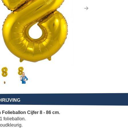
us
Next
RIJVING
Folieballon Cijfer 8 - 86 cm.
1 folieballon.
oudkleurig.