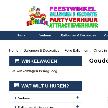
Home
Verhuur
Ballonnen & Decoraties
Vo
Home
Ballonnen & Decoraties
Folie Ballonnen
Cijfers i
Gouden
WINKELWAGEN
Je winkelwagen is nog leeg.
WAT WILT U HUREN?
Verhuur
Ballonnen & Decoraties