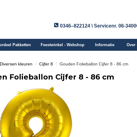
0346–822124 \ Servicenr. 06-340
ordeel Pakketten
Feestwinkel - Webshop
Informatie
Over
n Diversen kleuren
Cijfer 8
Gouden Folieballon Cijfer 8 - 86 cm
 Folieballon Cijfer 8 - 86 cm