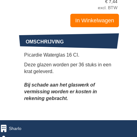
€
7,44
excl. BTW
In Winkelwagen
OMSCHRIJVING
Picardie Waterglas 16 Cl.
Deze glazen worden per 36 stuks in een
krat geleverd.
Bij schade aan het glaswerk of
vermissing worden er kosten in
rekening gebracht.
Sharlo