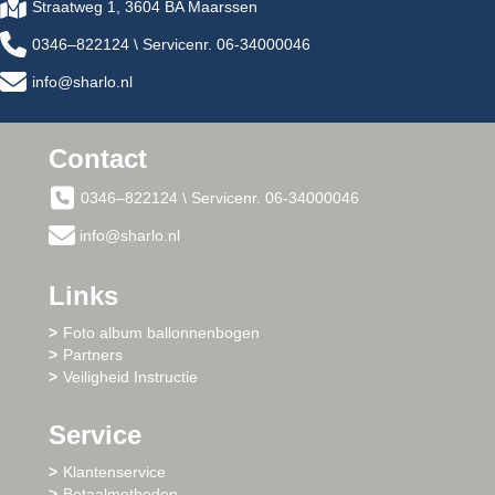
Straatweg 1, 3604 BA Maarssen
0346–822124 \ Servicenr. 06-34000046
info@sharlo.nl
Contact
0346–822124 \ Servicenr. 06-34000046
info@sharlo.nl
Links
Foto album ballonnenbogen
Partners
Veiligheid Instructie
Service
Klantenservice
Betaalmethoden