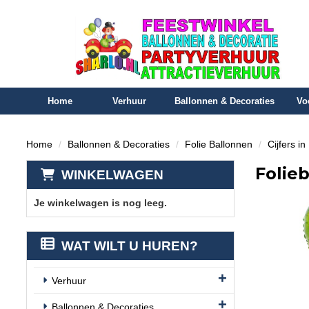
Home
Verhuur
Ballonnen & Decoraties
Vo
Home
Ballonnen & Decoraties
Folie Ballonnen
Cijfers i
Folie
WINKELWAGEN
Je winkelwagen is nog leeg.
WAT WILT U HUREN?
Verhuur
Ballonnen & Decoraties