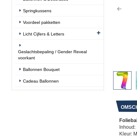
Springkussens
Previo
Voordeel pakketten
Licht Cijfers & Letters
Geslachtsbepaling / Gender Reveal
voorkant
Ballonnen Bouquet
Cadeau Ballonnen
OMSCH
Folieba
Inhoud: 
Kleur: M