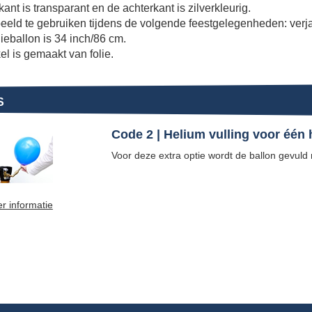
ant is transparant en de achterkant is zilverkleurig.
eeld te gebruiken tijdens de volgende feestgelegenheden: verja
ieballon is 34 inch/86 cm.
kel is gemaakt van folie.
S
Code 2 | Helium vulling voor één
Voor deze extra optie wordt de ballon gevuld
r informatie