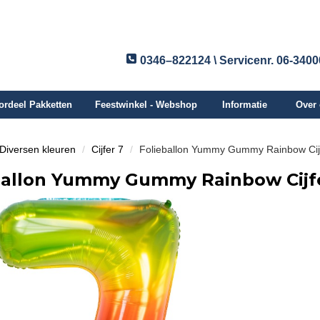
0346–822124 \ Servicenr. 06-340
ordeel Pakketten
Feestwinkel - Webshop
Informatie
Over
n Diversen kleuren
Cijfer 7
Folieballon Yummy Gummy Rainbow Cijf
ballon Yummy Gummy Rainbow Cijfe