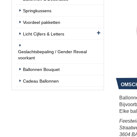
Springkussens
Voordeel pakketten
Licht Cijfers & Letters
Geslachtsbepaling / Gender Reveal
voorkant
Ballonnen Bouquet
Cadeau Ballonnen
OMSCH
Ballonne
Bijvoor
Elke bal
Feestwi
Straatw
3604 BA