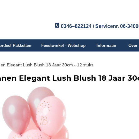
0346–822124 \ Servicenr. 06-340
ordeel Pakketten
Feestwinkel - Webshop
Informatie
Over
nen Elegant Lush Blush 18 Jaar 30cm - 12 stuks
nnen Elegant Lush Blush 18 Jaar 30