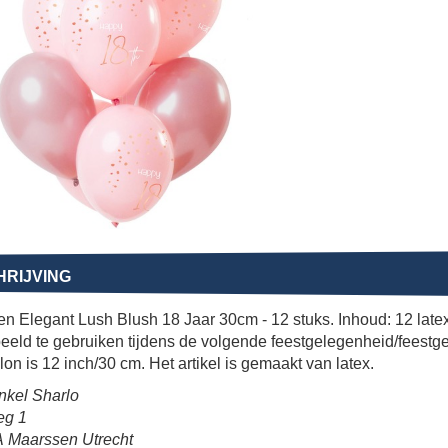
RIJVING
n Elegant Lush Blush 18 Jaar 30cm - 12 stuks. Inhoud: 12 late
beeld te gebruiken tijdens de volgende feestgelegenheid/feest
lon is 12 inch/30 cm. Het artikel is gemaakt van latex.
nkel Sharlo
eg 1
 Maarssen Utrecht