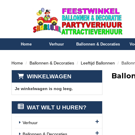
Home
Verhuur
Ballonnen & Decoraties
Vo
Home
Ballonnen & Decoraties
Leeftijd Ballonnen
Ballon
Ballo
WINKELWAGEN
Je winkelwagen is nog leeg.
WAT WILT U HUREN?
Verhuur
Ballonnen & Decoraties