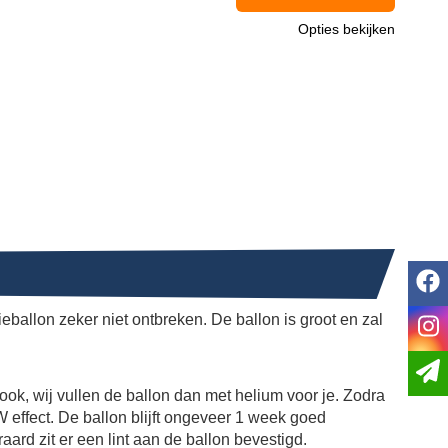
Opties bekijken
f
ieballon zeker niet ontbreken. De ballon is groot en zal
i
ook, wij vullen de ballon dan met helium voor je. Zodra
W effect. De ballon blijft ongeveer 1 week goed
aard zit er een lint aan de ballon bevestigd.