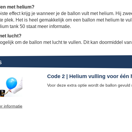
llen met helium?
ste effect krijg je wanneer je de ballon vult met helium. Hij z
e plek. Het is heel gemakkelijk om een ballon met helium te vu
lium tank 50 staat meer informatie.
met lucht?
ogelijk om de ballon met lucht te vullen. Dit kan doormiddel van
S
Code 2 | Helium vulling voor één
Voor deze extra optie wordt de ballon gevuld
r informatie