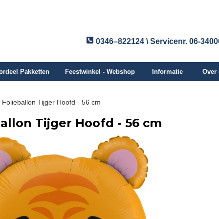
0346–822124 \ Servicenr. 06-340
ordeel Pakketten
Feestwinkel - Webshop
Informatie
Over
Folieballon Tijger Hoofd - 56 cm
allon Tijger Hoofd - 56 cm