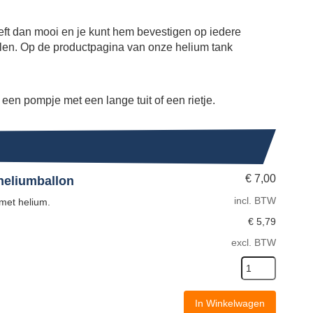
weeft dan mooi en je kunt hem bevestigen op iedere
llen. Op de productpagina van onze helium tank
 een pompje met een lange tuit of een rietje.
€
7,00
 heliumballon
incl. BTW
 met helium.
€
5,79
excl. BTW
In Winkelwagen