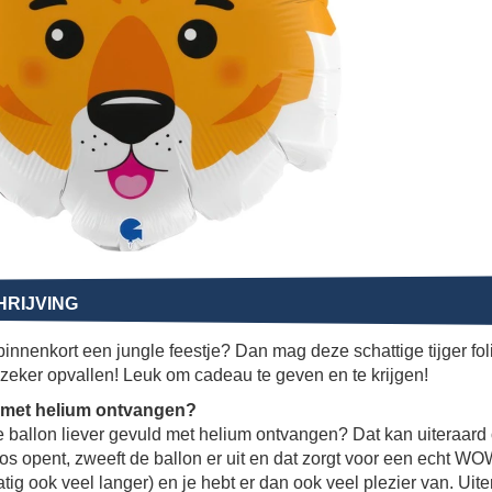
RIJVING
 binnenkort een jungle feestje? Dan mag deze schattige tijger fol
zeker opvallen! Leuk om cadeau te geven en te krijgen!
 met helium ontvangen?
e ballon liever gevuld met helium ontvangen? Dat kan uiteraard 
os opent, zweeft de ballon er uit en dat zorgt voor een echt WO
tig ook veel langer) en je hebt er dan ook veel plezier van. Uiter