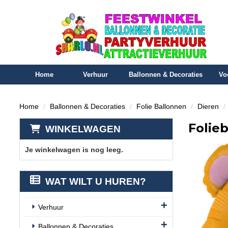
Home
Verhuur
Ballonnen & Decoraties
Vo
Home
Ballonnen & Decoraties
Folie Ballonnen
Dieren
Folieb
WINKELWAGEN
Je winkelwagen is nog leeg.
WAT WILT U HUREN?
Verhuur
Ballonnen & Decoraties