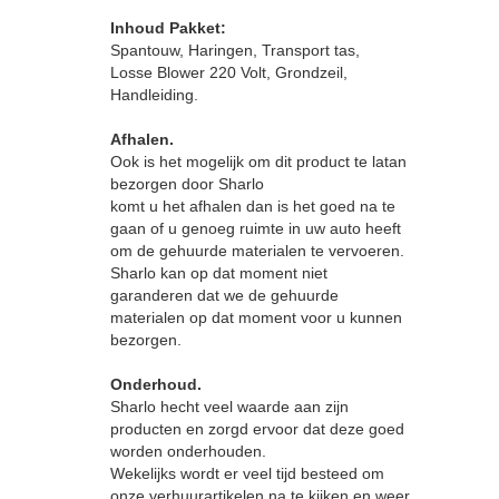
Inhoud Pakket:
Spantouw, Haringen, Transport tas,
Losse Blower 220 Volt, Grondzeil,
Handleiding.
Afhalen.
Ook is het mogelijk om dit product te latan
bezorgen door Sharlo
komt u het afhalen dan is het goed na te
gaan of u genoeg ruimte in uw auto heeft
om de gehuurde materialen te vervoeren.
Sharlo kan op dat moment niet
garanderen dat we de gehuurde
materialen op dat moment voor u kunnen
bezorgen.
Onderhoud.
Sharlo hecht veel waarde aan zijn
producten en zorgd ervoor dat deze goed
worden onderhouden.
Wekelijks wordt er veel tijd besteed om
onze verhuurartikelen na te kijken en weer