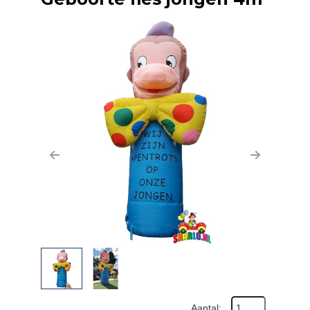
Previous
Next
Aantal: