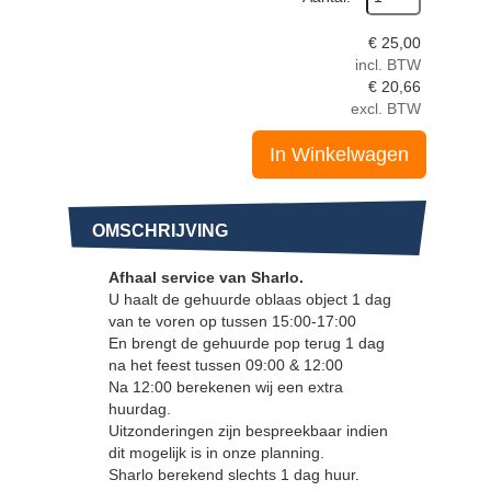
€
25,00
incl. BTW
€
20,66
excl. BTW
In Winkelwagen
OMSCHRIJVING
Afhaal service van Sharlo.
U haalt de gehuurde oblaas object 1 dag
van te voren op tussen 15:00-17:00
En brengt de gehuurde pop terug 1 dag
na het feest tussen 09:00 & 12:00
Na 12:00 berekenen wij een extra
huurdag.
Uitzonderingen zijn bespreekbaar indien
dit mogelijk is in onze planning.
Sharlo berekend slechts 1 dag huur.