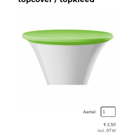
Aantal:
€
2,50
incl. BTW