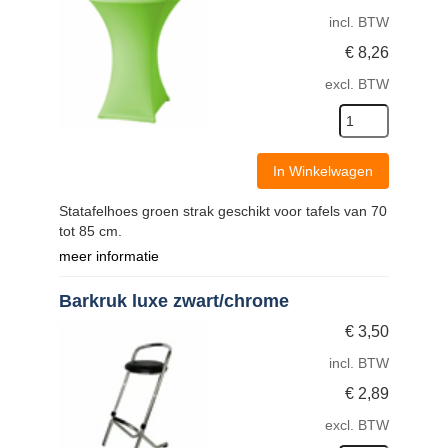
incl. BTW
€
8,26
excl. BTW
In Winkelwagen
Statafelhoes groen strak geschikt voor tafels van 70
tot 85 cm.
meer informatie
Barkruk luxe zwart/chrome
€
3,50
incl. BTW
€
2,89
excl. BTW