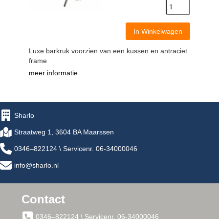
In Winkelwagen
Luxe barkruk voorzien van een kussen en antraciet
frame
meer informatie
Sharlo
Straatweg 1, 3604 BA Maarssen
0346–822124 \ Servicenr. 06-34000046
info@sharlo.nl
Contact
0346–822124 \ Servicenr. 06-34000046