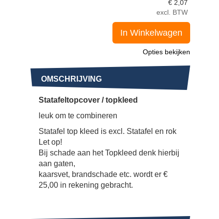
€
2,07
excl. BTW
In Winkelwagen
Opties bekijken
OMSCHRIJVING
Statafeltopcover / topkleed
leuk om te combineren
Statafel top kleed is excl. Statafel en rok
Let op!
Bij schade aan het Topkleed denk hierbij
aan gaten,
kaarsvet, brandschade etc. wordt er €
25,00 in rekening gebracht.