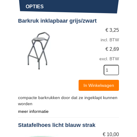
OPTIES
Barkruk inklapbaar grijs/zwart
€
3,25
incl. BTW
€
2,69
excl. BTW
In Winkelwagen
compacte barkrukken door dat ze ingeklapt kunnen
worden
meer informatie
Statafelhoes licht blauw strak
€
10,00