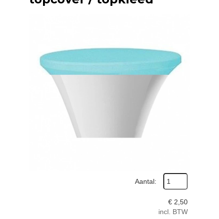
Aantal:
€
2,50
incl. BTW