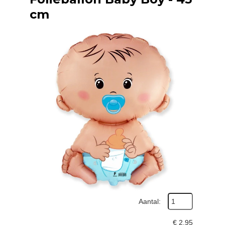
cm
Aantal:
€
2,95