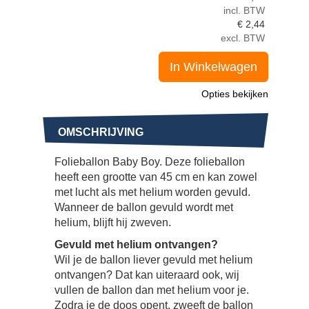
incl. BTW
€
2,44
excl. BTW
In Winkelwagen
Opties bekijken
OMSCHRIJVING
Folieballon Baby Boy. Deze folieballon
heeft een grootte van 45 cm en kan zowel
met lucht als met helium worden gevuld.
Wanneer de ballon gevuld wordt met
helium, blijft hij zweven.
Gevuld met helium ontvangen?
Wil je de ballon liever gevuld met helium
ontvangen? Dat kan uiteraard ook, wij
vullen de ballon dan met helium voor je.
Zodra je de doos opent, zweeft de ballon