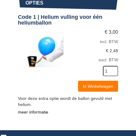
OPTIES
Code 1 | Helium vulling voor één
heliumballon
€
3,00
incl. BTW
€
2,48
excl. BTW
In Winkelwagen
Voor deze extra optie wordt de ballon gevuld met
helium.
meer informatie